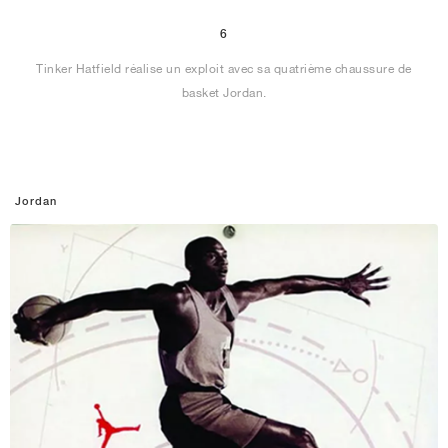
6
Tinker Hatfield réalise un exploit avec sa quatrième chaussure de
basket Jordan.
Jordan