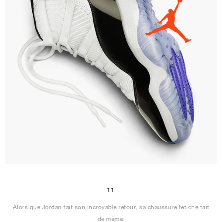
11
Alors que Jordan fait son incroyable retour, sa chaussure fétiche fait
de même.