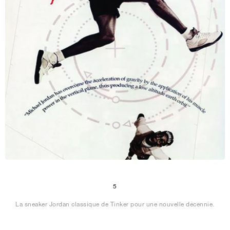
5
La sneaker Jordan classique de Tinker pour une nouvelle décennie.