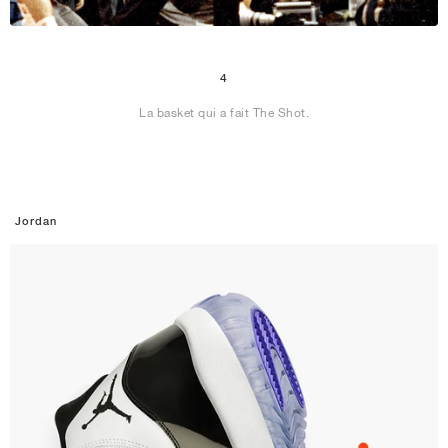
4
La basket qui a fait The Shot.
Jordan