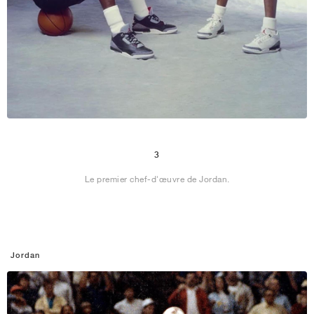
3
Le premier chef-d'œuvre de Jordan.
Jordan