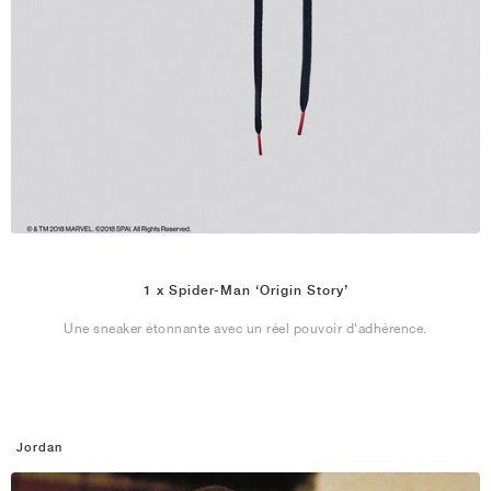
1 x Spider-Man ‘Origin Story’
Une sneaker étonnante avec un réel pouvoir d'adhérence.
Jordan