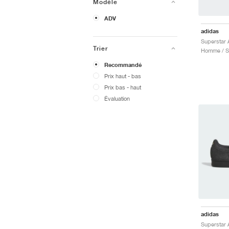
Modèle
ADV
adidas
Trier
Recommandé
Prix ​​haut - bas
Prix ​​bas - haut
Évaluation
adidas