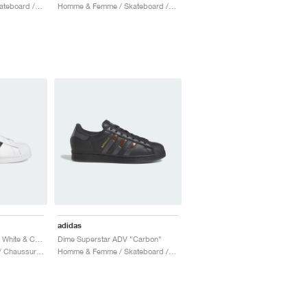
Homme & Femme / Skateboard / Chaussures
Homme & Femme / Skateboard / Chaussures
adidas
Superstar ADV "Cloud White & Core Black"
Dime Superstar ADV "Carbon"
Homme / Skateboard / Chaussures
Homme & Femme / Skateboard / Chaussures