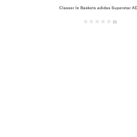
Classer le Baskets adidas Superstar A
(0)