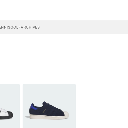
ENNIS
GOLF
ARCHIVES