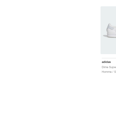
adidas
Dime Super