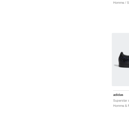
adidas
Superstar