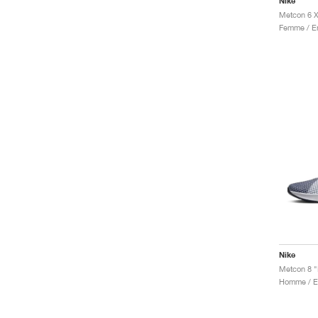
Nike
Metcon 6 X
Nike