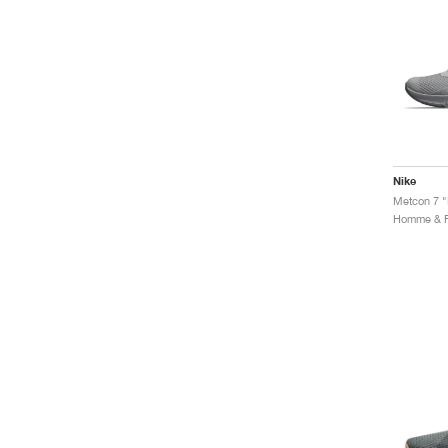
Nike
Metcon 7 "