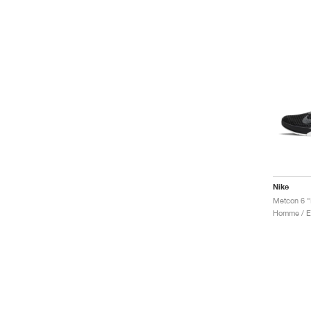
Nike
Metcon 6 "