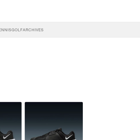
ENNIS
GOLF
ARCHIVES