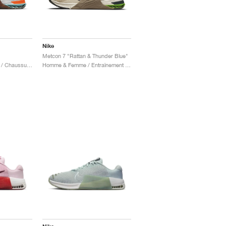
Nike
Metcon 7 "Rattan & Thunder Blue"
Femme / Entraînement / Chaussures
Homme & Femme / Entraînement / Chaussures