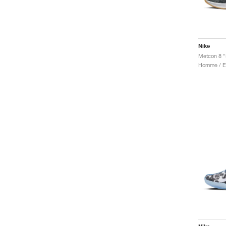
Nike
Metcon 8 