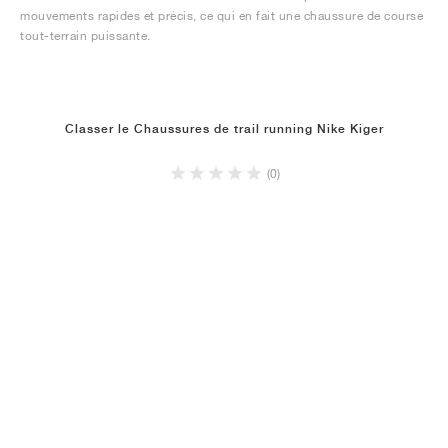
mouvements rapides et précis, ce qui en fait une chaussure de course
tout-terrain puissante.
Classer le Chaussures de trail running Nike Kiger
(0)