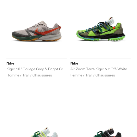
Nike
Nike
Kiger 10 "College Grey & Bright Crimson"
Air Zoom Terra Kiger 5 x Off-White™ "Athlete in Progress"
Homme / Trail / Chaussures
Femme / Trail / Chaussures