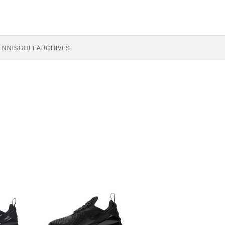
ENNIS
GOLF
ARCHIVES