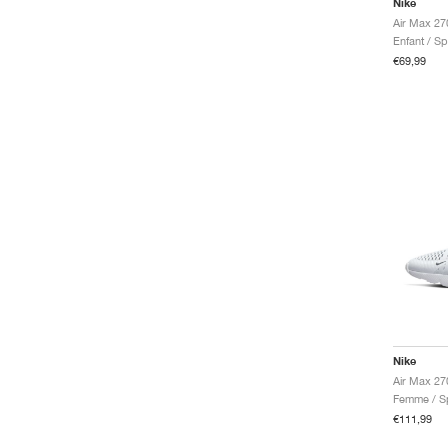
Nike
Air Max 27
Enfant / S
€69,99
Nike
Air Max 27
Femme / Sp
€111,99