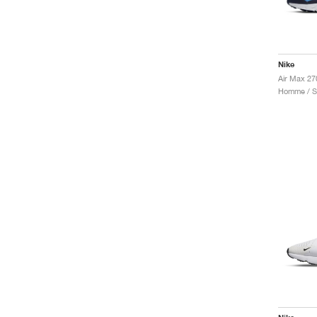
Nike
Air Max 2
Homme / Sp