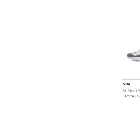
Nike
Femme / Sp