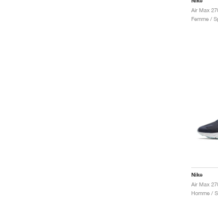
Nike
Air Max 27
Femme / Sp
Nike
Air Max 27
Homme / Sp