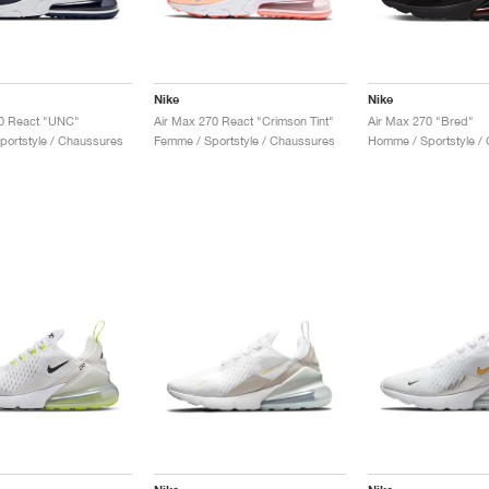
Nike
Nike
70 React "UNC"
Air Max 270 React "Crimson Tint"
Air Max 270 "Bred"
ortstyle / Chaussures
Femme / Sportstyle / Chaussures
Homme / Sportstyle /