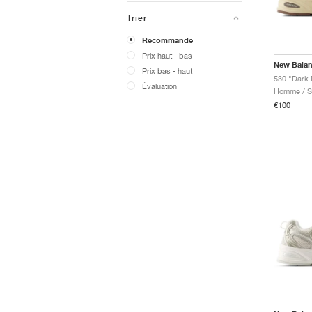
Trier
Recommandé
Prix ​​haut - bas
New Bala
Prix ​​bas - haut
530 "Dark
Évaluation
Homme / Sp
€100