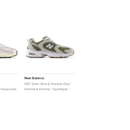
New Balance
530 "Dark Olive & Shadow Grey"
 Chaussures
Homme & Femme / Sportstyle / Chaussures