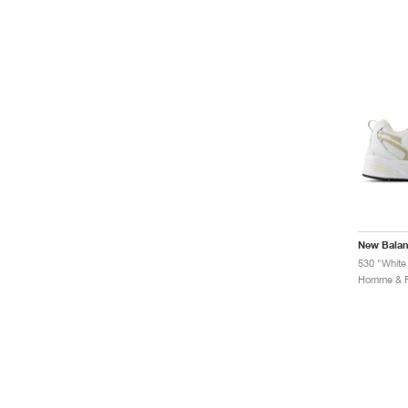
New Bala
530 "White