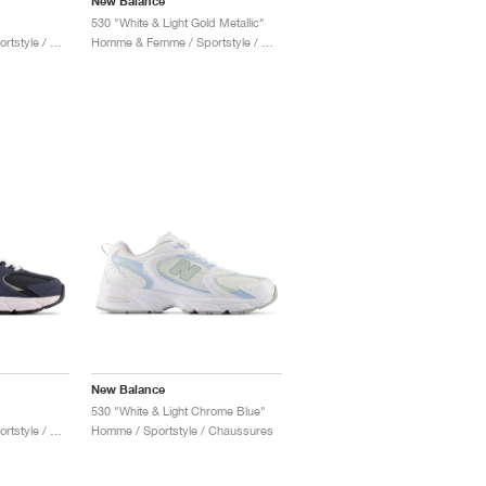
New Balance
530 "White & Light Gold Metallic"
Homme & Femme / Sportstyle / Chaussures
Homme & Femme / Sportstyle / Chaussures
New Balance
530 "White & Light Chrome Blue"
Homme & Femme / Sportstyle / Chaussures
Homme / Sportstyle / Chaussures