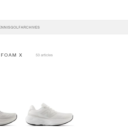
ENNIS
GOLF
ARCHIVES
 FOAM X
53 articles