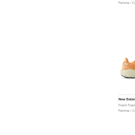
New Bala