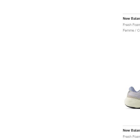
New Bala
New Bala