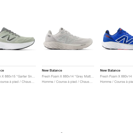
nce
New Balance
New Balance
Fresh Foam X 880v15 "Garter Snack & Castlerock"
Fresh Foam X 880v14 "Grey Matter"
Homme / Course à pied / Chaussures
Homme / Course à pied / Chaussures