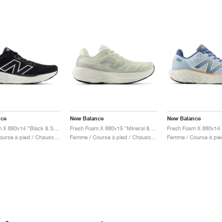
nce
New Balance
New Balance
Fresh Foam X 880v14 "Black & Sea Salt "
Fresh Foam X 880v15 "Mineral & Sea Salt"
Femme / Course à pied / Chaussures
Femme / Course à pied / Chaussures