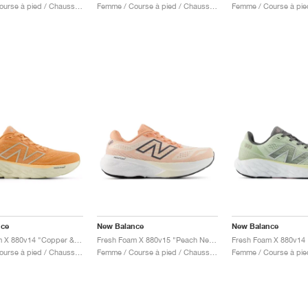
Femme / Course à pied / Chaussures
Femme / Course à pied / Chaussures
nce
New Balance
New Balance
Fresh Foam X 880v14 "Copper & Light Gold Metallic"
Fresh Foam X 880v15 "Peach Nectar & Permafrost"
Femme / Course à pied / Chaussures
Femme / Course à pied / Chaussures