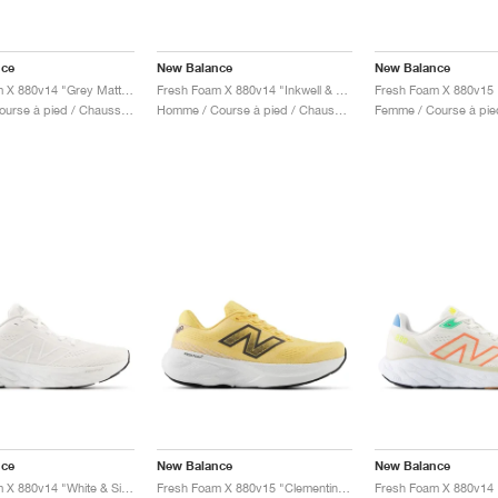
nce
New Balance
New Balance
Fresh Foam X 880v14 "Grey Matter"
Fresh Foam X 880v14 "Inkwell & Cyber Jade"
Femme / Course à pied / Chaussures
Homme / Course à pied / Chaussures
nce
New Balance
New Balance
Fresh Foam X 880v14 "White & Silver Metallic"
Fresh Foam X 880v15 "Clementine & Calcium"