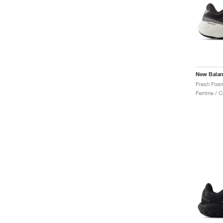
New Bala