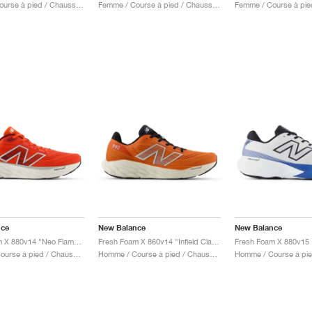
Femme / Course à pied / Chaussures
Femme / Course à pied / Chaussures
nce
New Balance
New Balance
Fresh Foam X 880v14 "Neo Flame & Sea Salt"
Fresh Foam X 860v14 "Infield Clay & Silver Metallic"
Homme / Course à pied / Chaussures
Homme / Course à pied / Chaussures