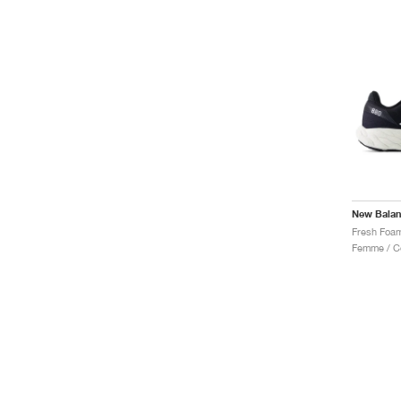
New Bala