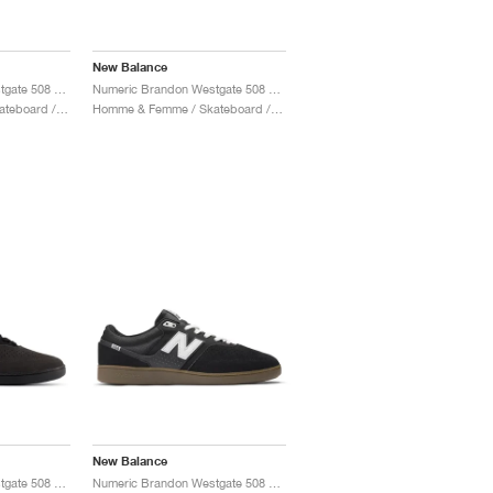
New Balance
Numeric Brandon Westgate 508 "Incense & Shadow Red"
Numeric Brandon Westgate 508 "Eclipse & Black"
Homme & Femme / Skateboard / Chaussures
Homme & Femme / Skateboard / Chaussures
New Balance
Numeric Brandon Westgate 508 "Black Cement & New Spruce"
Numeric Brandon Westgate 508 "Black Gum"