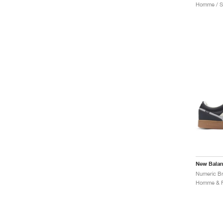
New Bala