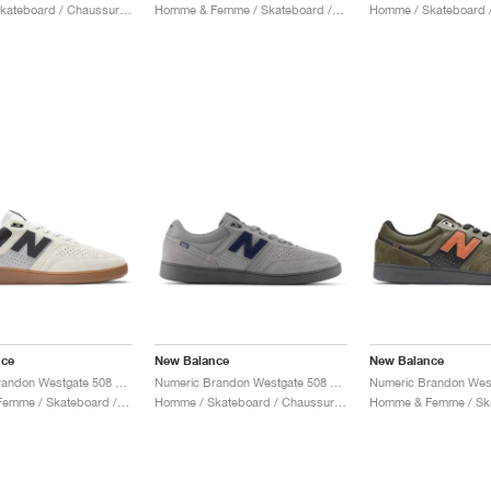
Homme / Skateboard / Chaussures
Homme & Femme / Skateboard / Chaussures
nce
New Balance
New Balance
Numeric Brandon Westgate 508 "Sea Salt & Phantom"
Numeric Brandon Westgate 508 "Grey & Navy"
Homme & Femme / Skateboard / Chaussures
Homme / Skateboard / Chaussures