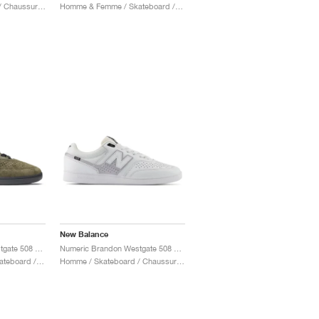
Homme / Skateboard / Chaussures
Homme & Femme / Skateboard / Chaussures
New Balance
Numeric Brandon Westgate 508 "Olive & Burnt Orange"
Numeric Brandon Westgate 508 "White & Grey"
Homme & Femme / Skateboard / Chaussures
Homme / Skateboard / Chaussures