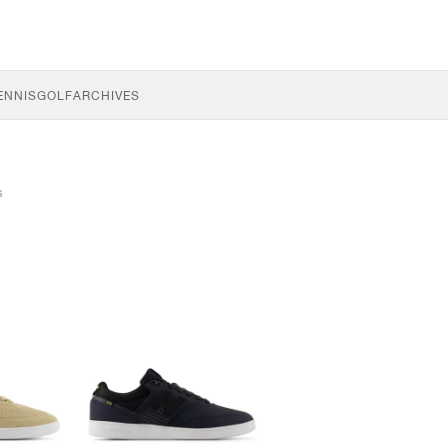
ENNIS
GOLF
ARCHIVES
s