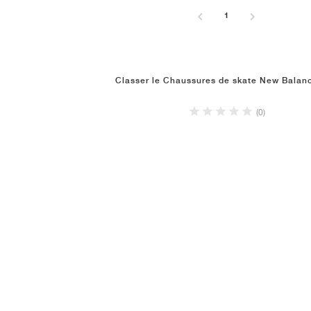
1
Classer le Chaussures de skate New Balan
(0)