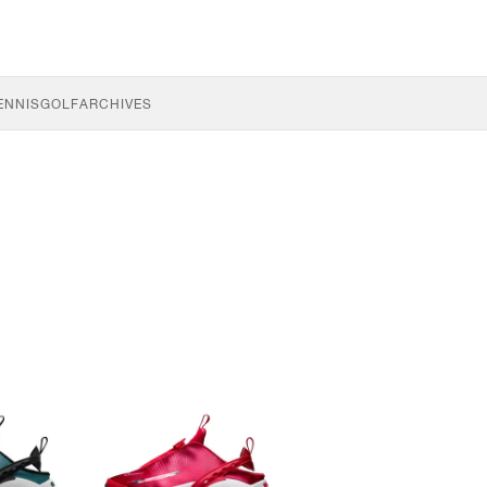
ENNIS
GOLF
ARCHIVES