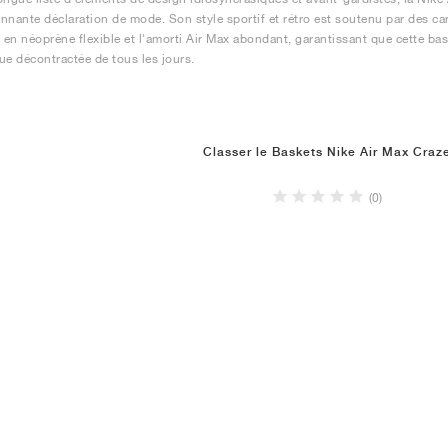
nnante déclaration de mode. Son style sportif et rétro est soutenu par des ca
en néoprène flexible et l'amorti Air Max abondant, garantissant que cette baske
ue décontractée de tous les jours.
Classer le Baskets Nike Air Max Craz
(0)