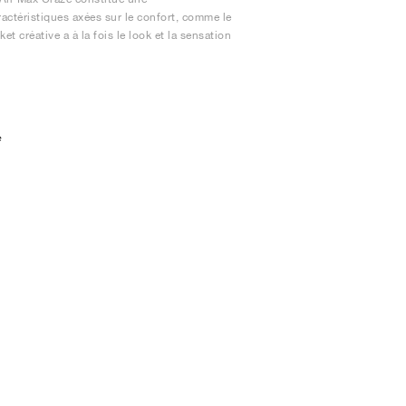
ractéristiques axées sur le confort, comme le
t créative a à la fois le look et la sensation
e