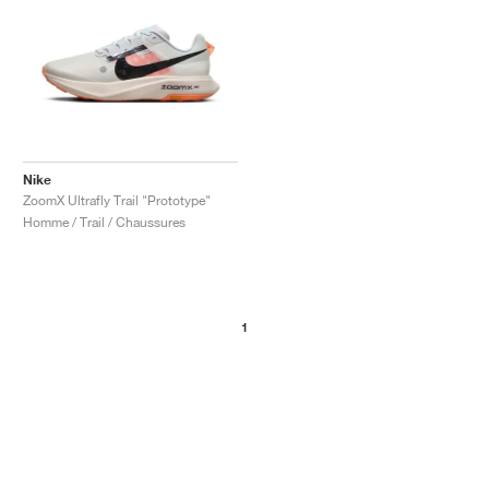
Nike
ZoomX Ultrafly Trail "Prototype"
Homme / Trail / Chaussures
1