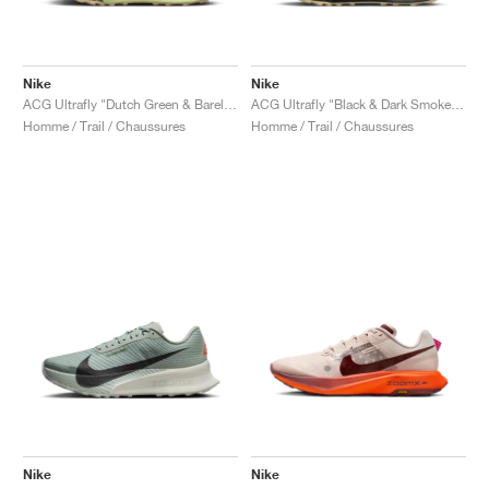
Nike
Nike
ACG Ultrafly "Dutch Green & Barely Volt"
ACG Ultrafly "Black & Dark Smoke Grey"
Homme / Trail / Chaussures
Homme / Trail / Chaussures
Nike
Nike