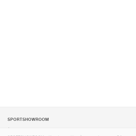
SPORTSHOWROOM
À propos de nous