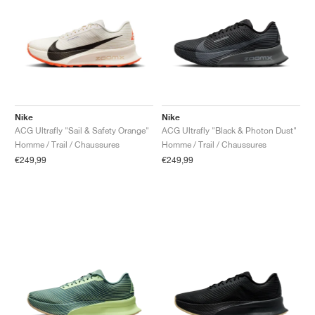
Nike
Nike
ACG Ultrafly "Sail & Safety Orange"
ACG Ultrafly "Black & Photon Dust"
Homme / Trail / Chaussures
Homme / Trail / Chaussures
€249,99
€249,99