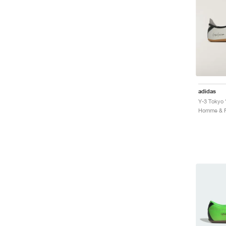
adidas
Y-3 Tokyo 