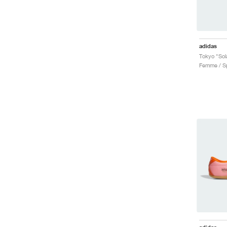
adidas
Tokyo "Sol
Femme / Sp