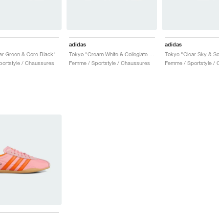
adidas
adidas
ar Green & Core Black"
Tokyo "Cream White & Collegiate Green"
Tokyo "Clear Sky & So
ortstyle / Chaussures
Femme / Sportstyle / Chaussures
Femme / Sportstyle /