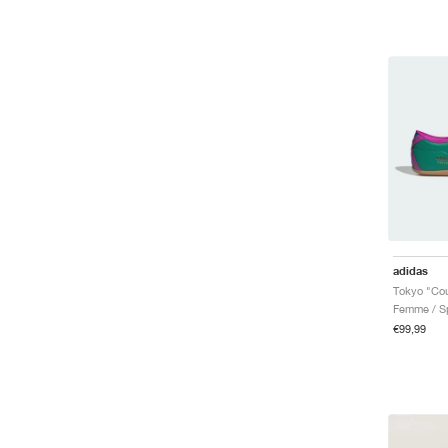
adidas
Femme / Sp
€99,99