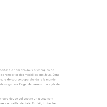
 portant le nom des Jeux olympiques de
 de remporter des médailles aux Jeux. Dans
ussure de course populaire dans le monde
de sa gamme Originals, axée sur le style de
ntérieure douce qui assure un ajustement
vers un œillet dentelé. En fait, toutes les