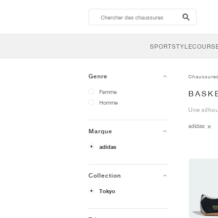
search-
btn
SPORTSTYLE
COURSE
Genre
Chaussure
Femme
BASK
Homme
Une silhou
adidas
Marque
adidas
Collection
Tokyo