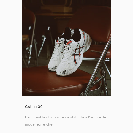
Gel-1130
De l'humble chaussure de stabilité à l'article de
mode recherché.