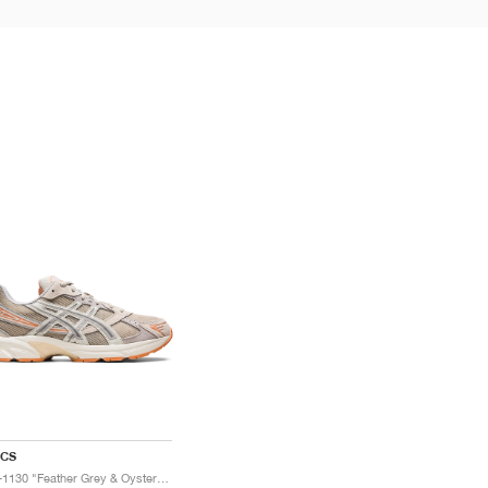
ICS
Gel-1130 "Feather Grey & Oyster Grey"