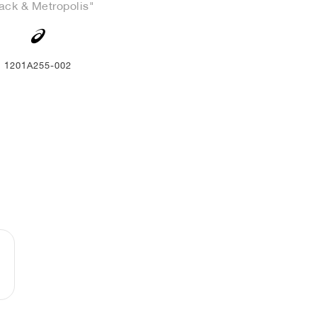
ack & Metropolis"
1201A255-002