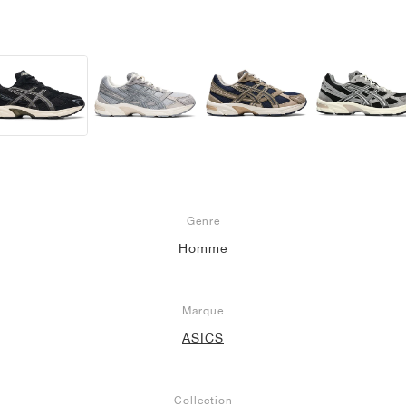
Genre
Homme
Marque
ASICS
Collection