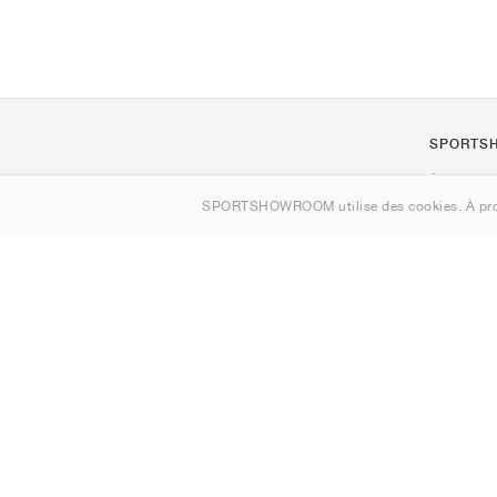
SPORTS
À propos d
SPORTSHOWROOM utilise des cookies. À pro
Contact
Sitemap