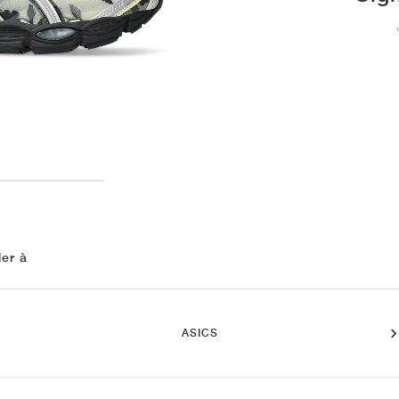
ler à
ASICS