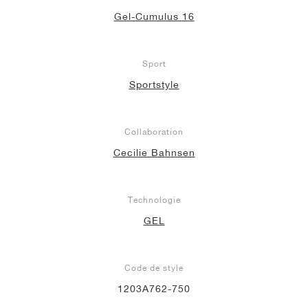
Gel-Cumulus 16
Sport
Sportstyle
Collaboration
Cecilie Bahnsen
Technologie
GEL
Code de style
1203A762-750