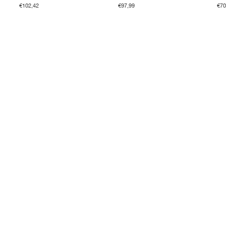
€102,42
€97,99
€70