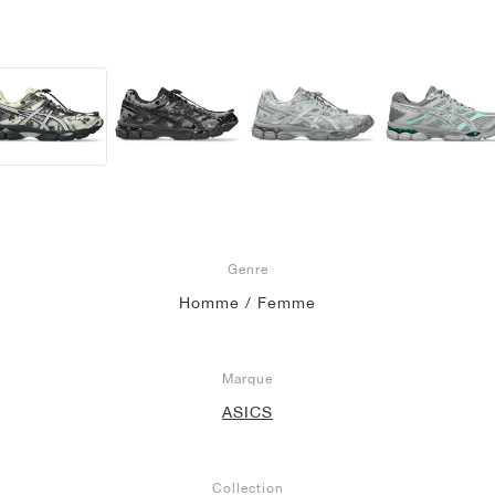
Genre
Homme / Femme
Marque
ASICS
Collection