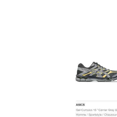
ASICS
Homme / Sportstyle / Chaussur