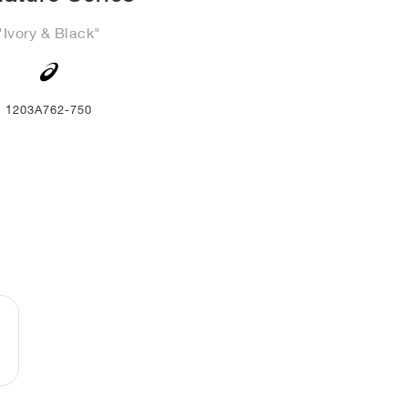
"Ivory & Black"
1203A762-750