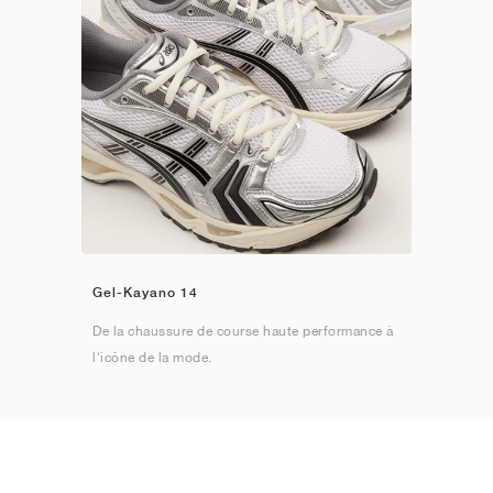
Gel-Kayano 14
De la chaussure de course haute performance à
l'icône de la mode.