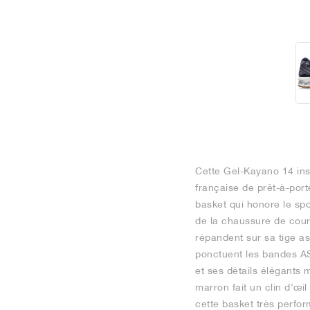
Cette Gel-Kayano 14 insp
française de prêt-à-port
basket qui honore le sp
de la chaussure de cours
répandent sur sa tige as
ponctuent les bandes AS
et ses détails élégants
marron fait un clin d'œil
cette basket très perfor