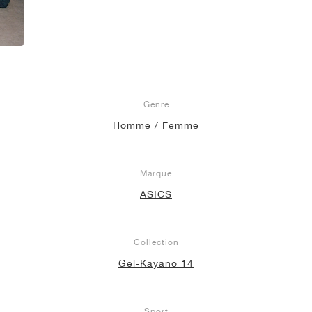
Genre
Homme / Femme
Marque
ASICS
Collection
Gel-Kayano 14
Sport