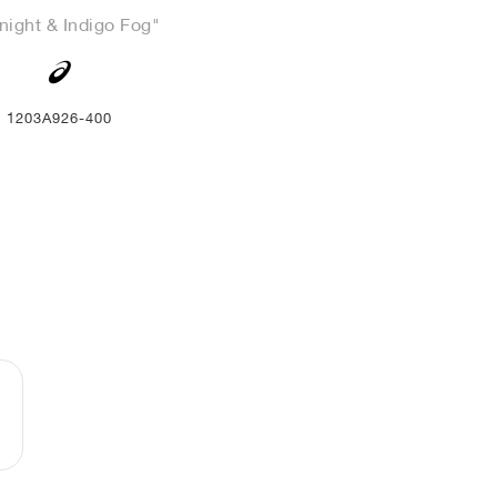
night & Indigo Fog"
1203A926-400