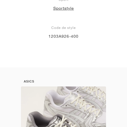
Sportstyle
Code de style
1203A926-400
ASICS