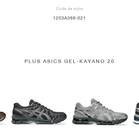
Code de style
1203A388-021
PLUS ASICS GEL-KAYANO 20