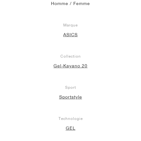
Homme / Femme
Marque
ASICS
Collection
Gel-Kayano 20
Sport
Sportstyle
Technologie
GEL