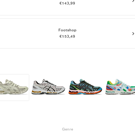
€143,99
Footshop
€153,49
Genre