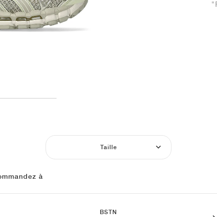
"
Taille
ommandez à
BSTN