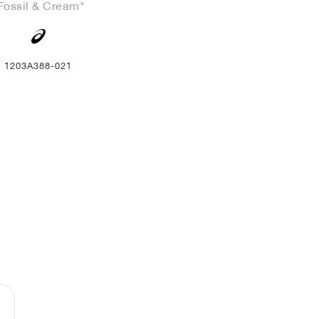
Fossil & Cream"
1203A388-021