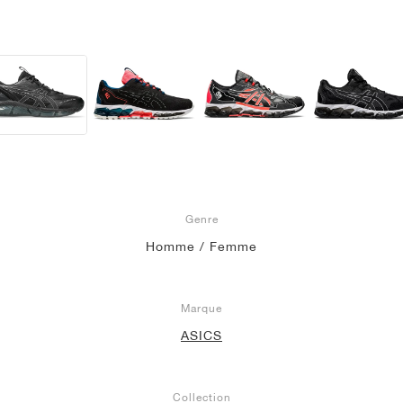
Genre
Homme / Femme
Marque
ASICS
Collection