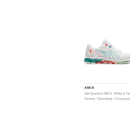
ASICS
Femme / Sportstyle / Chaussur