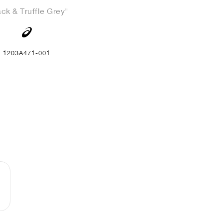
ack & Truffle Grey"
1203A471-001