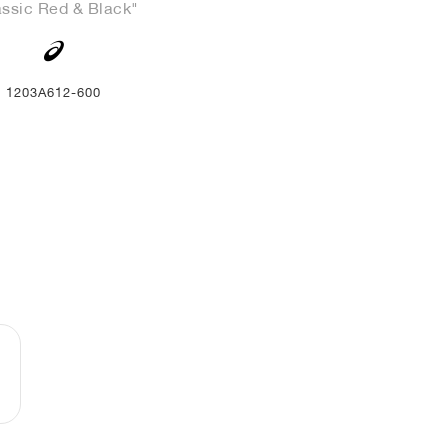
assic Red & Black"
1203A612-600