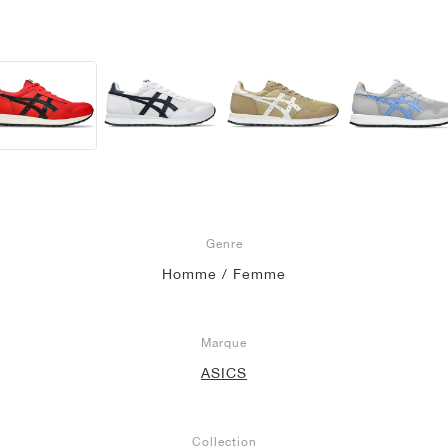
Genre
Homme / Femme
Marque
ASICS
Collection