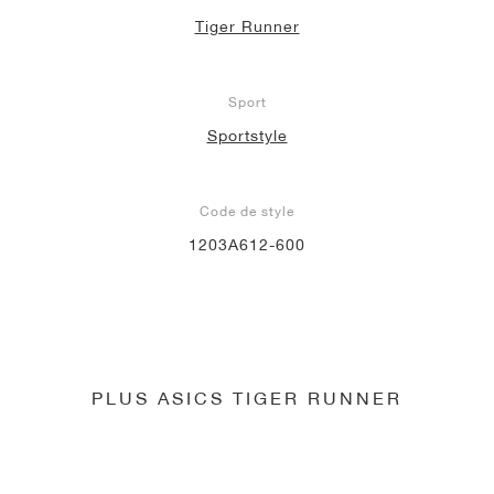
Tiger Runner
Sport
Sportstyle
Code de style
1203A612-600
PLUS ASICS TIGER RUNNER