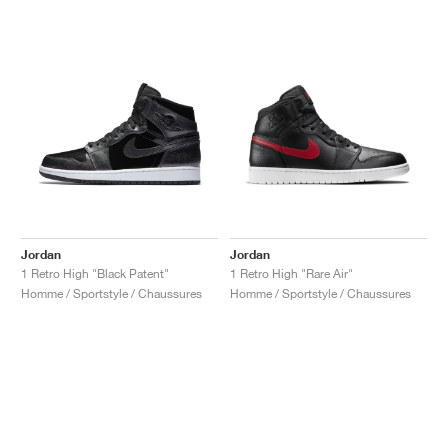
Jordan
Jordan
1 Retro High "Black Patent"
1 Retro High "Rare Air"
Homme / Sportstyle / Chaussures
Homme / Sportstyle / Chaussures