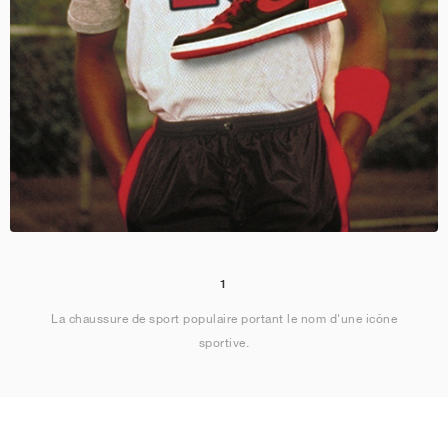
1
La chaussure de sport populaire portant le nom d'une icône
sportive.