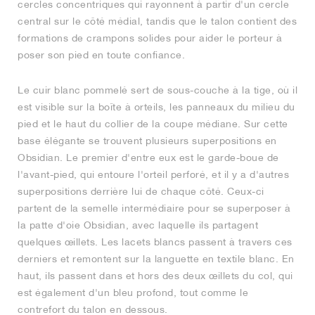
cercles concentriques qui rayonnent à partir d'un cercle
central sur le côté médial, tandis que le talon contient des
formations de crampons solides pour aider le porteur à
poser son pied en toute confiance.
Le cuir blanc pommelé sert de sous-couche à la tige, où il
est visible sur la boîte à orteils, les panneaux du milieu du
pied et le haut du collier de la coupe médiane. Sur cette
base élégante se trouvent plusieurs superpositions en
Obsidian. Le premier d'entre eux est le garde-boue de
l'avant-pied, qui entoure l'orteil perforé, et il y a d'autres
superpositions derrière lui de chaque côté. Ceux-ci
partent de la semelle intermédiaire pour se superposer à
la patte d'oie Obsidian, avec laquelle ils partagent
quelques œillets. Les lacets blancs passent à travers ces
derniers et remontent sur la languette en textile blanc. En
haut, ils passent dans et hors des deux œillets du col, qui
est également d'un bleu profond, tout comme le
contrefort du talon en dessous.