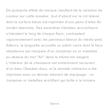
De puissants effets de marque résultent de la variation de
couleur sur cette sneaker, tout d'abord sur le col latéral,
dont la surface bleue est imprimée d'une paire d'ailes Air
Jordan blanches. Des swooshes Obsidian accrocheurs
s'étendent le long de chaque flanc, contrastant
vigoureusement avec les panneaux blancs du médio-pied.
Ailleurs, la languette accueille un patch carré dont la face
obsidienne est marquée d'un Jumpman en or métallisé
au-dessus du mot "Air" dans le même ton élégant.
L'intérieur de la chaussure est entièrement recouvert
d'un tissu Obsidian doux, et la semelle intérieure a été
imprimée avec un dernier élément de marquage - un
Jumpman or métallisé scintillant qui brille à la lumière.
Genre