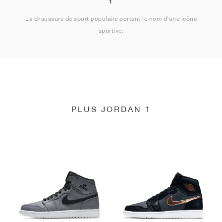
1
La chaussure de sport populaire portant le nom d'une icône
sportive.
PLUS JORDAN 1