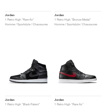
Jordan
Jordan
1 Retro High "Rare Air"
1 Retro High "Bronze Medal"
Homme / Sportstyle / Chaussures
Homme / Sportstyle / Chaussures
Jordan
Jordan
1 Retro High "Black Patent"
1 Retro High "Rare Air"