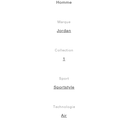
Homme
Marque
Jordan
Collection
1
Sport
Sportstyle
Technologie
Air