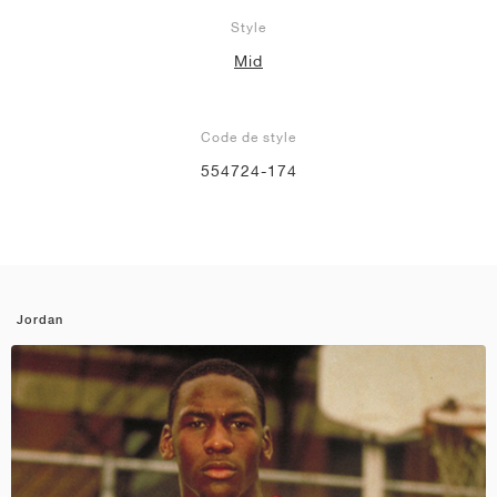
Style
Mid
Code de style
554724-174
Jordan