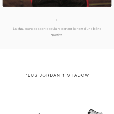
1
La chaussure de sport populaire portant le nom d'une icône
sportive.
PLUS JORDAN 1 SHADOW