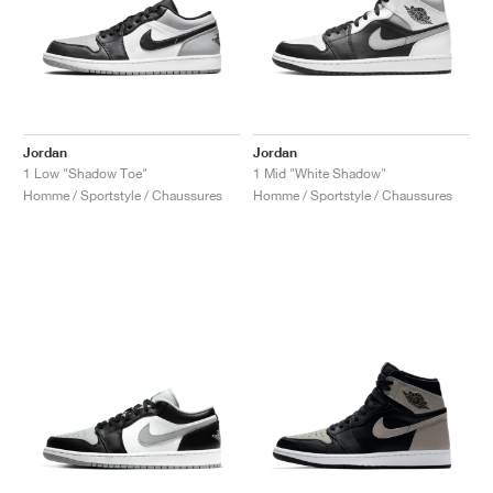
Jordan
Jordan
1 Low "Shadow Toe"
1 Mid "White Shadow"
Homme / Sportstyle / Chaussures
Homme / Sportstyle / Chaussures