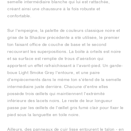
semelle intermédiaire blanche qui lui est rattachée,
créant ainsi une chaussure à la fois robuste et
confortable.
Sur l'empeigne, la palette de couleurs classique noire et
grise de la Shadow précédente a été utilisée, le premier
ton faisant office de couche de base et le second
recouvrant les superpositions. La boîte à orteils est noire
et sa surface est remplie de trous d'aération qui
apportent un effet rafraîchissant à l'avant-pied. Un garde-
boue Light Smoke Grey l'entoure, et une paire
d'empiècements dans le même ton s'étend de la semelle
intermédiaire juste derrière. Chacune d'entre elles
possède trois œillets qui maintiennent l'extrémité
inférieure des lacets noirs. Le reste de leur longueur
passe par les œillets de l'œillet gris fumé clair pour fixer le
pied sous la languette en toile noire.
Ailleurs, des panneaux de cuir lisse entourent le talon - en