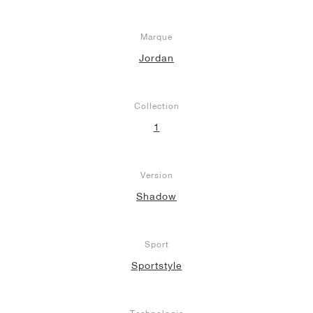
Marque
Jordan
Collection
1
Version
Shadow
Sport
Sportstyle