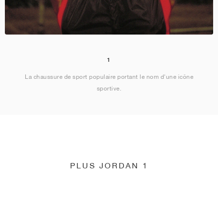
1
La chaussure de sport populaire portant le nom d'une icône
sportive.
PLUS JORDAN 1