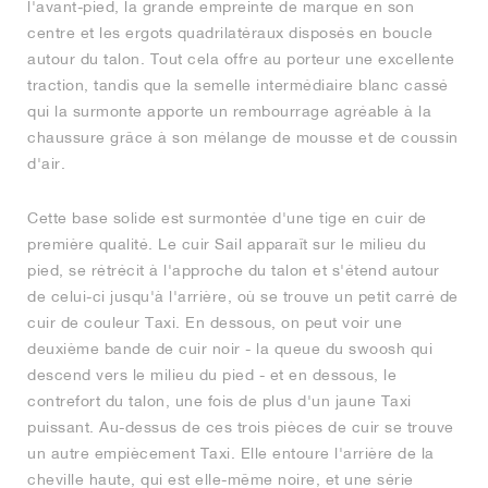
l'avant-pied, la grande empreinte de marque en son
centre et les ergots quadrilatéraux disposés en boucle
autour du talon. Tout cela offre au porteur une excellente
traction, tandis que la semelle intermédiaire blanc cassé
qui la surmonte apporte un rembourrage agréable à la
chaussure grâce à son mélange de mousse et de coussin
d'air.
Cette base solide est surmontée d'une tige en cuir de
première qualité. Le cuir Sail apparaît sur le milieu du
pied, se rétrécit à l'approche du talon et s'étend autour
de celui-ci jusqu'à l'arrière, où se trouve un petit carré de
cuir de couleur Taxi. En dessous, on peut voir une
deuxième bande de cuir noir - la queue du swoosh qui
descend vers le milieu du pied - et en dessous, le
contrefort du talon, une fois de plus d'un jaune Taxi
puissant. Au-dessus de ces trois pièces de cuir se trouve
un autre empiècement Taxi. Elle entoure l'arrière de la
cheville haute, qui est elle-même noire, et une série