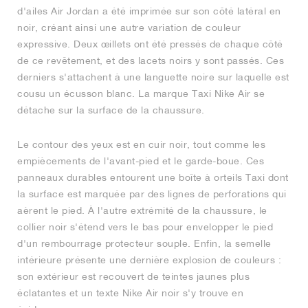
d'ailes Air Jordan a été imprimée sur son côté latéral en
noir, créant ainsi une autre variation de couleur
expressive. Deux œillets ont été pressés de chaque côté
de ce revêtement, et des lacets noirs y sont passés. Ces
derniers s'attachent à une languette noire sur laquelle est
cousu un écusson blanc. La marque Taxi Nike Air se
détache sur la surface de la chaussure.
Le contour des yeux est en cuir noir, tout comme les
empiècements de l'avant-pied et le garde-boue. Ces
panneaux durables entourent une boîte à orteils Taxi dont
la surface est marquée par des lignes de perforations qui
aèrent le pied. À l'autre extrémité de la chaussure, le
collier noir s'étend vers le bas pour envelopper le pied
d'un rembourrage protecteur souple. Enfin, la semelle
intérieure présente une dernière explosion de couleurs :
son extérieur est recouvert de teintes jaunes plus
éclatantes et un texte Nike Air noir s'y trouve en