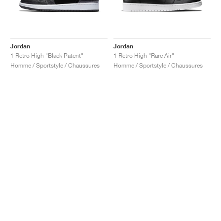
Jordan
Jordan
1 Retro High "Black Patent"
1 Retro High "Rare Air"
Homme / Sportstyle / Chaussures
Homme / Sportstyle / Chaussures