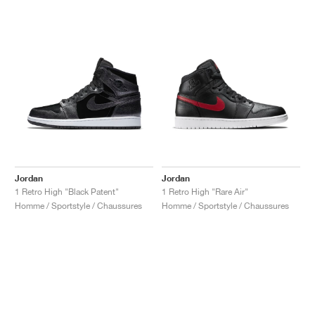
Jordan
Jordan
1 Retro High "Black Patent"
1 Retro High "Rare Air"
Homme / Sportstyle / Chaussures
Homme / Sportstyle / Chaussures