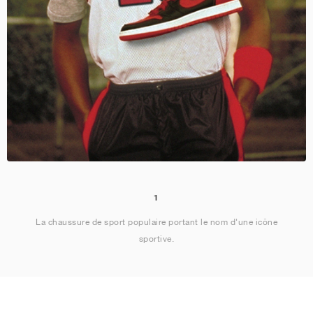
1
La chaussure de sport populaire portant le nom d'une icône
sportive.