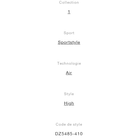
Collection
1
Sport
Sportstyle
Technologie
Air
Style
High
Code de style
DZ5485-410