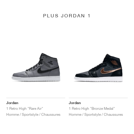
PLUS JORDAN 1
Jordan
Jordan
1 Retro High "Rare Air"
1 Retro High "Bronze Medal"
Homme / Sportstyle / Chaussures
Homme / Sportstyle / Chaussures