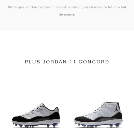
Alors que Jordan fait son incroyable retour, sa chaussure fétiche fait
de même.
PLUS JORDAN 11 CONCORD