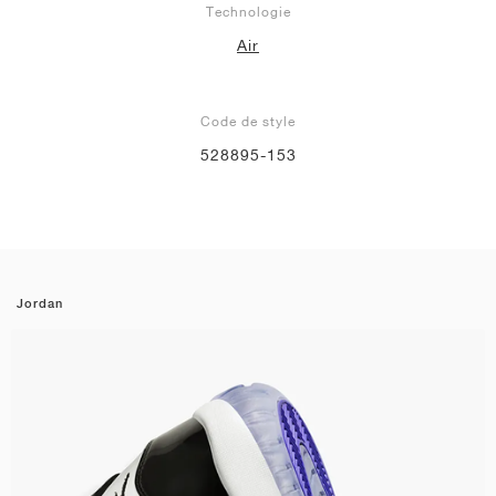
Technologie
Air
Code de style
528895-153
Jordan