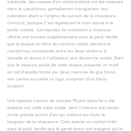
extrémité, des cosses d'un violet profond ont été insérées
dans le caoutchouc partiellement transparent, leur
coloration étant à l'origine du surnom de la chaussure,
Concord, puisque c'est également le nom donné à la
teinte violette. Les bandes de roulement à chevrons
offrent une traction supplémentaire sous le pied, tandis
que la plaque en fibre de carbone visible derrière le
caoutchouc translucide entre les deux renforce la
semelle et donne à l'utilisateur une démarche solide. Bien
que la majeure partie de cette plaque présente un motif
en nid d'abeille formé par deux nuances de gris foncé,
son centre accueille un logo Jumpman d'un blanc
éclatant.
Une épaisse couche de mousse Phylon blanche a été
empilée sur cette base solide, dont l'intérieur est rempli
d'une grande poche d'air qui s'étend sur toute la
longueur de la chaussure. Cela assure un confort total
sous le pied, tandis que le garde-boue noir exagéré qui le