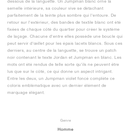
dessous de la languette. Un Jumpman blanc orne la
semelle intérieure, sa couleur vive se détachant
parfaitement de la teinte plus sombre qui l'entoure. De
retour sur l'extérieur, des bandes de textile blanc ont été
fixées de chaque côté du quartier pour créer le système
de laçage. Chacune d'entre elles possède une boucle qui
peut servir d'œillet pour les épais lacets blancs. Sous ces
derniers, au centre de la languette, se trouve un patch
noir contenant le texte Jordan et Jumpman en blanc. Les
mots ont été rendus de telle sorte qu'ils ne peuvent être
lus que sur le côté, ce qui donne un aspect intrigant.
Entre les deux, un Jumpman violet foncé complète ce
coloris emblématique avec un dernier élément de
marquage élégant.
Genre
Homme