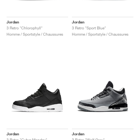
Jordan
Jordan
3 Retro "Chlorophyll"
3 Retro "Sport Blue"
Homme / Sportstyle / Chaussures
Homme / Sportstyle / Chaussures
Jordan
Jordan
3 Retro "Cyber Monday"
3 Retro "Wolf Grey"