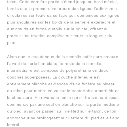
talon. Cette dernière partie s'étend jusqu'au bord médial,
tandis que la première incorpore des lignes d'adhérence
circulaires sur toute sa surface qui, combinées aux lignes
plus angulaires sur les bords de la semelle extérieure et
aux nœuds en forme d'étoile sur la pointe, offrent au
porteur une traction complète sur toute la longueur du
pied.
Alors que le caoutchouc de la semelle extérieure entoure
l'avant de l'orteil en blanc, le reste de la semelle
intermédiaire est composé de polyuréthane en deux
couches superposées. La couche inférieure est
entièrement blanche et dispose d'une fenêtre au niveau
du talon pour mettre en valeur le confortable amorti Air de
la chaussure. En revanche, celle qui se trouve au-dessus
commence par une section blanche sur la partie médiane
du pied, avant de passer au Fire Red sur le talon, ce ton
accrocheur se prolongeant sur l'arrière du pied et le flanc
latéral.