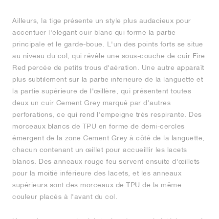
Ailleurs, la tige présente un style plus audacieux pour
accentuer l'élégant cuir blanc qui forme la partie
principale et le garde-boue. L'un des points forts se situe
au niveau du col, qui révèle une sous-couche de cuir Fire
Red percée de petits trous d'aération. Une autre apparaît
plus subtilement sur la partie inférieure de la languette et
la partie supérieure de l'œillère, qui présentent toutes
deux un cuir Cement Grey marqué par d'autres
perforations, ce qui rend l'empeigne très respirante. Des
morceaux blancs de TPU en forme de demi-cercles
émergent de la zone Cement Grey à côté de la languette,
chacun contenant un œillet pour accueillir les lacets
blancs. Des anneaux rouge feu servent ensuite d'œillets
pour la moitié inférieure des lacets, et les anneaux
supérieurs sont des morceaux de TPU de la même
couleur placés à l'avant du col.