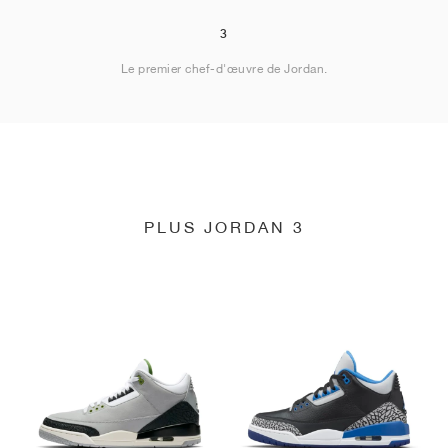
3
Le premier chef-d'œuvre de Jordan.
PLUS JORDAN 3