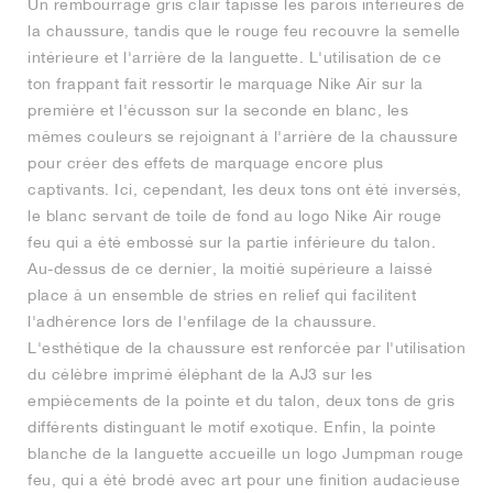
Un rembourrage gris clair tapisse les parois intérieures de
la chaussure, tandis que le rouge feu recouvre la semelle
intérieure et l'arrière de la languette. L'utilisation de ce
ton frappant fait ressortir le marquage Nike Air sur la
première et l'écusson sur la seconde en blanc, les
mêmes couleurs se rejoignant à l'arrière de la chaussure
pour créer des effets de marquage encore plus
captivants. Ici, cependant, les deux tons ont été inversés,
le blanc servant de toile de fond au logo Nike Air rouge
feu qui a été embossé sur la partie inférieure du talon.
Au-dessus de ce dernier, la moitié supérieure a laissé
place à un ensemble de stries en relief qui facilitent
l'adhérence lors de l'enfilage de la chaussure.
L'esthétique de la chaussure est renforcée par l'utilisation
du célèbre imprimé éléphant de la AJ3 sur les
empiècements de la pointe et du talon, deux tons de gris
différents distinguant le motif exotique. Enfin, la pointe
blanche de la languette accueille un logo Jumpman rouge
feu, qui a été brodé avec art pour une finition audacieuse