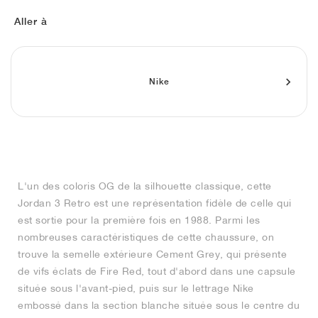
FIELD GENERAL
CRAZE
ADIRACER
MULE
471
GEL-CUMULUS 16
G.T. CUT
FORCE 58
TEKKIRA CUP
508
JORDAN
Aller à
KILLSHOT 2
MOTO 2K
ITALIA
LEGACY 312
ALLERDALE
G.T. FUTURE
PS8
ALOHA SUPER
600
TOTAL 90
PHENOMENA
FORUM
JUMPMAN JACK
2000
VERTEBRAE
808
Nike
AVA ROVER
1000
HAMBURG
204L
AIR MAX 95
933
MIND
860V2
L'un des coloris OG de la silhouette classique, cette
AIR RIFT
Jordan 3 Retro est une représentation fidèle de celle qui
est sortie pour la première fois en 1988. Parmi les
nombreuses caractéristiques de cette chaussure, on
trouve la semelle extérieure Cement Grey, qui présente
de vifs éclats de Fire Red, tout d'abord dans une capsule
située sous l'avant-pied, puis sur le lettrage Nike
embossé dans la section blanche située sous le centre du