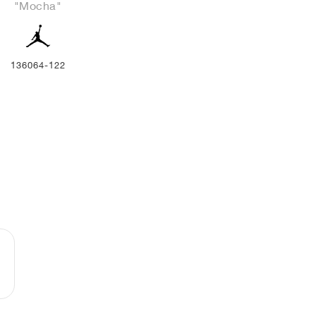
"Mocha"
136064-122