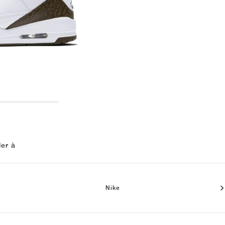
ler à
Nike