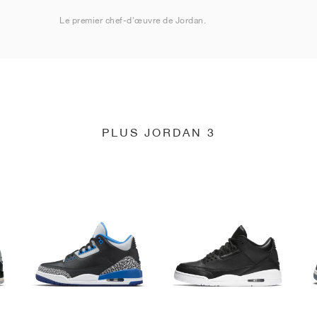
Le premier chef-d'œuvre de Jordan.
PLUS JORDAN 3