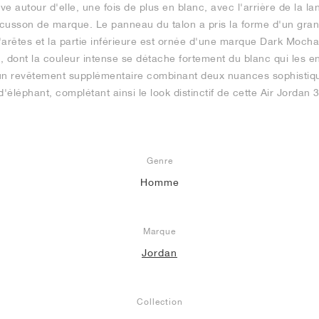
ve autour d'elle, une fois de plus en blanc, avec l'arrière de la la
cusson de marque. Le panneau du talon a pris la forme d'un gran
arêtes et la partie inférieure est ornée d'une marque Dark Mocha. 
 dont la couleur intense se détache fortement du blanc qui les ent
d'un revêtement supplémentaire combinant deux nuances sophisti
'éléphant, complétant ainsi le look distinctif de cette Air Jordan 3
Genre
Homme
Marque
Jordan
Collection