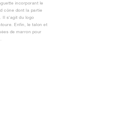
nguette incorporant le
d cône dont la partie
Il s'agit du logo
oure. Enfin, le talon et
quées de marron pour
.