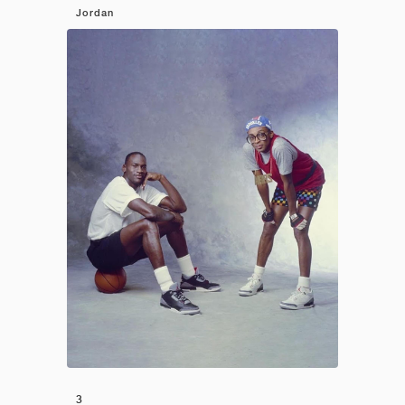
Jordan
3