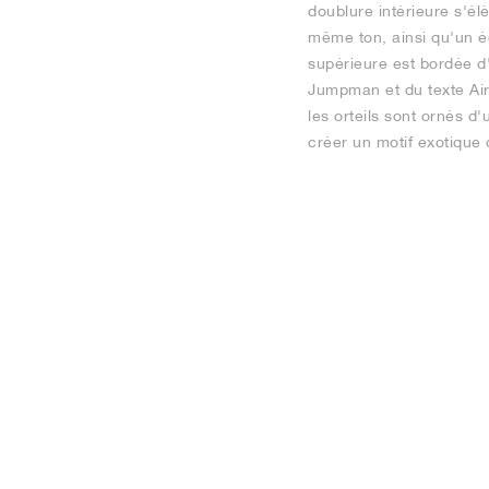
doublure intérieure s'élè
même ton, ainsi qu'un é
supérieure est bordée d'
Jumpman et du texte Air,
les orteils sont ornés 
créer un motif exotique d