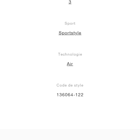
3
Sport
Sportstyle
Technologie
Air
Code de style
136064-122