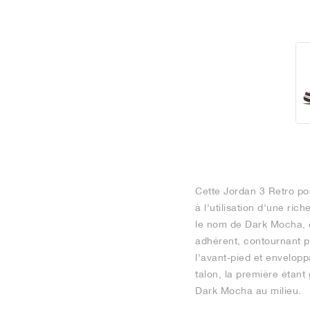
Cette Jordan 3 Retro po
à l'utilisation d'une ri
le nom de Dark Mocha, e
adhérent, contournant p
l'avant-pied et envelopp
talon, la première étant 
Dark Mocha au milieu.