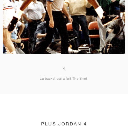
4
La basket qui a fait The Shot.
PLUS JORDAN 4