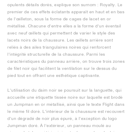
opulents détails dorés, explique son surnom : Royalty. Le
premier de ces effets éclatants apparaît en haut et en bas
de l'œilleton, sous la forme de cages de lacet en or
métallisé. Chacune d'entre elles a la forme d'un éventail
avec neuf œillets qui permettent de varier le style des
lacets noirs de la chaussure. Les œillets arrière sont
reliés à des ailes triangulaires noires qui renforcent
l'intégrité structurelle de la chaussure. Parmi les
caractéristiques du panneau arrière, on trouve trois zones
de filet noir qui facilitent la ventilation sur le dessus du
pied tout en offrant une esthétique captivante.
L'utilisation du daim noir se poursuit sur la languette, qui
accueille une étiquette tissée noire sur laquelle est brodé
un Jumpman en or métallisé, ainsi que le texte Flight dans
le même fil doré. L'intérieur de la chaussure est recouvert
d'un dégradé de noir plus épuré, à l'exception du logo
Jumpman doré. À l'extérieur, un panneau moulé au