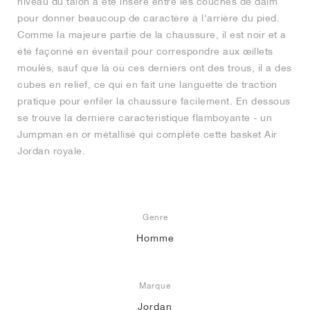
niveau du talon a été inséré entre les couches de daim
pour donner beaucoup de caractère à l'arrière du pied.
Comme la majeure partie de la chaussure, il est noir et a
été façonné en éventail pour correspondre aux œillets
moulés, sauf que là où ces derniers ont des trous, il a des
cubes en relief, ce qui en fait une languette de traction
pratique pour enfiler la chaussure facilement. En dessous
se trouve la dernière caractéristique flamboyante - un
Jumpman en or métallisé qui complète cette basket Air
Jordan royale.
Genre
Homme
Marque
Jordan