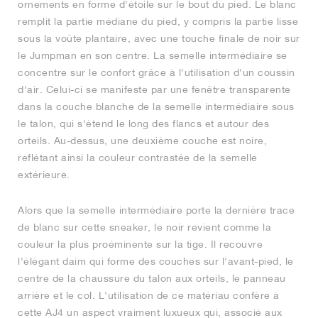
ornements en forme d'étoile sur le bout du pied. Le blanc
remplit la partie médiane du pied, y compris la partie lisse
sous la voûte plantaire, avec une touche finale de noir sur
le Jumpman en son centre. La semelle intermédiaire se
concentre sur le confort grâce à l'utilisation d'un coussin
d'air. Celui-ci se manifeste par une fenêtre transparente
dans la couche blanche de la semelle intermédiaire sous
le talon, qui s'étend le long des flancs et autour des
orteils. Au-dessus, une deuxième couche est noire,
reflétant ainsi la couleur contrastée de la semelle
extérieure.
Alors que la semelle intermédiaire porte la dernière trace
de blanc sur cette sneaker, le noir revient comme la
couleur la plus proéminente sur la tige. Il recouvre
l'élégant daim qui forme des couches sur l'avant-pied, le
centre de la chaussure du talon aux orteils, le panneau
arrière et le col. L'utilisation de ce matériau confère à
cette AJ4 un aspect vraiment luxueux qui, associé aux