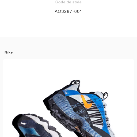
Code de style
AO3297-001
Nike