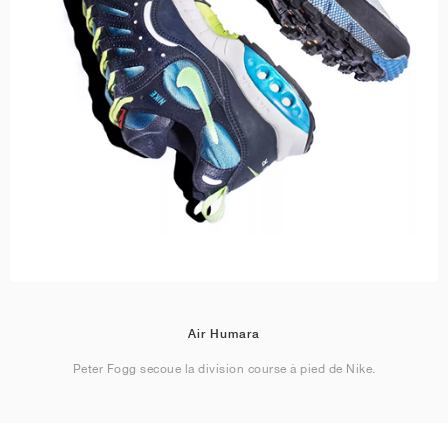
Air Humara
Peter Fogg secoue la division course à pied de Nike.