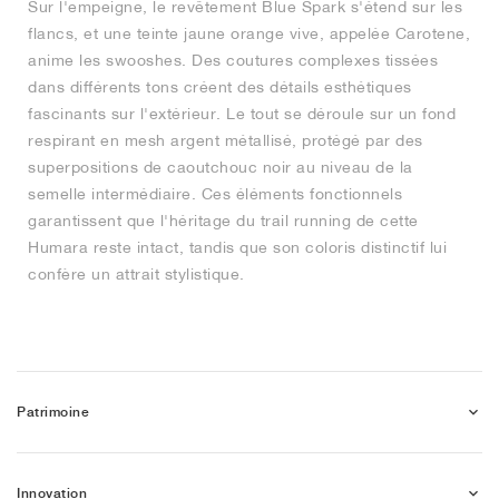
Sur l'empeigne, le revêtement Blue Spark s'étend sur les
flancs, et une teinte jaune orange vive, appelée Carotene,
anime les swooshes. Des coutures complexes tissées
dans différents tons créent des détails esthétiques
fascinants sur l'extérieur. Le tout se déroule sur un fond
respirant en mesh argent métallisé, protégé par des
superpositions de caoutchouc noir au niveau de la
semelle intermédiaire. Ces éléments fonctionnels
garantissent que l'héritage du trail running de cette
Humara reste intact, tandis que son coloris distinctif lui
confère un attrait stylistique.
Patrimoine
Innovation