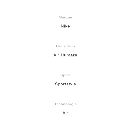
Marque
Nike
Collection
Air Humara
Sport
Sportstyle
Technologie
Air