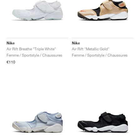
Nike
Nike
Air Rift Breathe "Triple White"
Air Rift "Metallic Gold"
Femme / Sportstyle / Chaussures
Femme / Sportstyle / Chaussures
€110