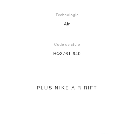
Technologie
Air
Code de style
HQ3761-640
PLUS NIKE AIR RIFT