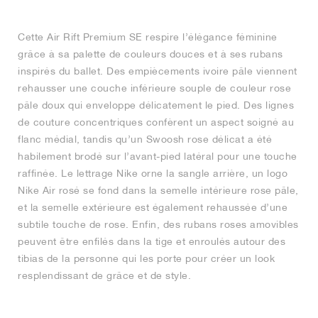
Cette Air Rift Premium SE respire l’élégance féminine
grâce à sa palette de couleurs douces et à ses rubans
inspirés du ballet. Des empiècements ivoire pâle viennent
rehausser une couche inférieure souple de couleur rose
pâle doux qui enveloppe délicatement le pied. Des lignes
de couture concentriques confèrent un aspect soigné au
flanc médial, tandis qu’un Swoosh rose délicat a été
habilement brodé sur l’avant-pied latéral pour une touche
raffinée. Le lettrage Nike orne la sangle arrière, un logo
Nike Air rosé se fond dans la semelle intérieure rose pâle,
et la semelle extérieure est également rehaussée d’une
subtile touche de rose. Enfin, des rubans roses amovibles
peuvent être enfilés dans la tige et enroulés autour des
tibias de la personne qui les porte pour créer un look
resplendissant de grâce et de style.