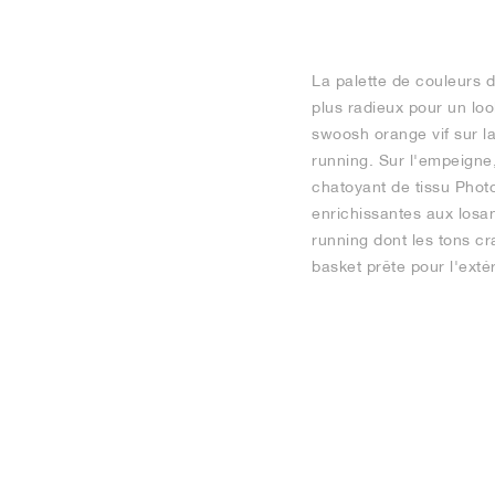
La palette de couleurs 
plus radieux pour un look
swoosh orange vif sur la
running. Sur l'empeigne,
chatoyant de tissu Phot
enrichissantes aux losang
running dont les tons cr
basket prête pour l'extér