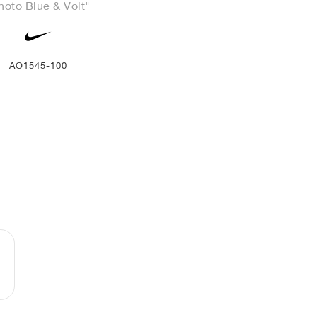
hoto Blue & Volt"
AO1545-100