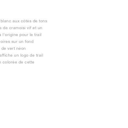
 blanc aux côtés de tons
s de cramoisi vif et un
'origine pour le trail
oires sur un fond
 de vert néon
ffiche un logo de trail
n colorée de cette