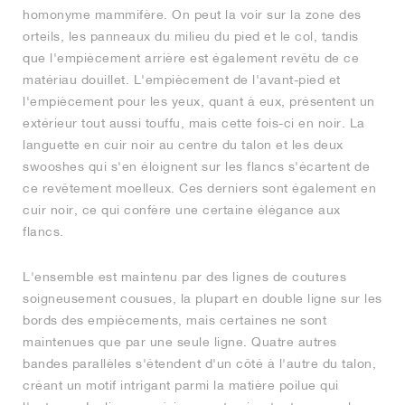
homonyme mammifère. On peut la voir sur la zone des
orteils, les panneaux du milieu du pied et le col, tandis
que l'empiècement arrière est également revêtu de ce
matériau douillet. L'empiècement de l'avant-pied et
l'empiècement pour les yeux, quant à eux, présentent un
extérieur tout aussi touffu, mais cette fois-ci en noir. La
languette en cuir noir au centre du talon et les deux
swooshes qui s'en éloignent sur les flancs s'écartent de
ce revêtement moelleux. Ces derniers sont également en
cuir noir, ce qui confère une certaine élégance aux
flancs.
L'ensemble est maintenu par des lignes de coutures
soigneusement cousues, la plupart en double ligne sur les
bords des empiècements, mais certaines ne sont
maintenues que par une seule ligne. Quatre autres
bandes parallèles s'étendent d'un côté à l'autre du talon,
créant un motif intrigant parmi la matière poilue qui