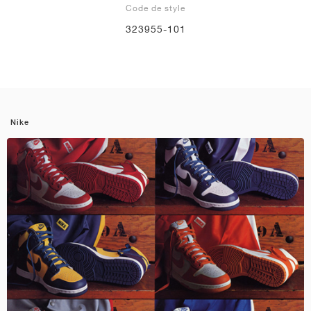
Code de style
323955-101
Nike