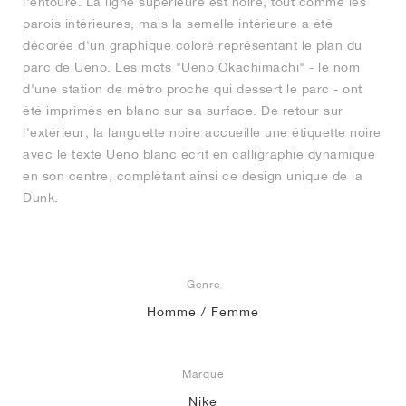
l'entoure. La ligne supérieure est noire, tout comme les
parois intérieures, mais la semelle intérieure a été
décorée d'un graphique coloré représentant le plan du
parc de Ueno. Les mots "Ueno Okachimachi" - le nom
d'une station de métro proche qui dessert le parc - ont
été imprimés en blanc sur sa surface. De retour sur
l'extérieur, la languette noire accueille une étiquette noire
avec le texte Ueno blanc écrit en calligraphie dynamique
en son centre, complétant ainsi ce design unique de la
Dunk.
Genre
Homme / Femme
Marque
Nike