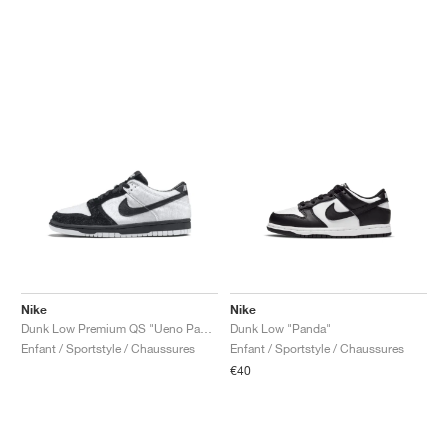
Nike
Nike
Dunk Low Premium QS "Ueno Panda"
Dunk Low "Panda"
Enfant / Sportstyle / Chaussures
Enfant / Sportstyle / Chaussures
€40