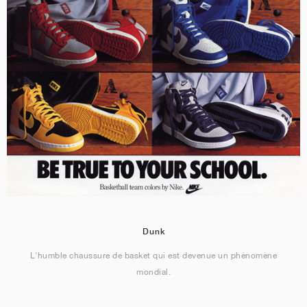
Dunk
L'humble chaussure de basket qui est devenue un phénomène
mondial.