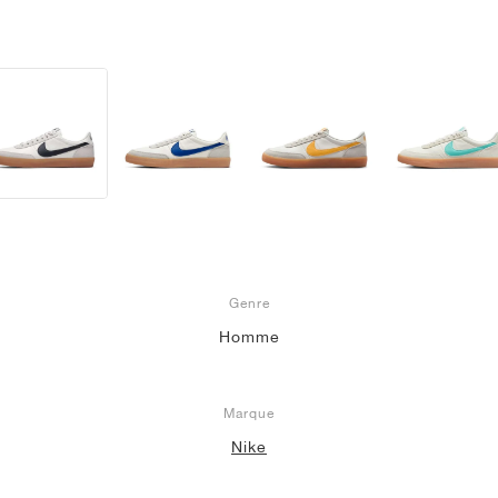
Genre
Homme
Marque
Nike