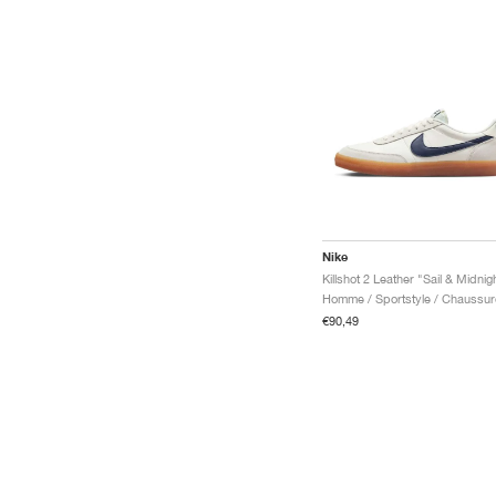
Nike
Homme / Sportstyle / Chaussur
€90,49