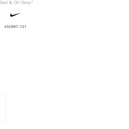
Sail & Oil Grey"
432997-121