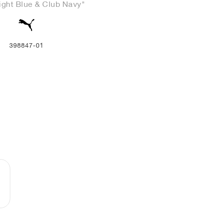
ght Blue & Club Navy"
398847-01