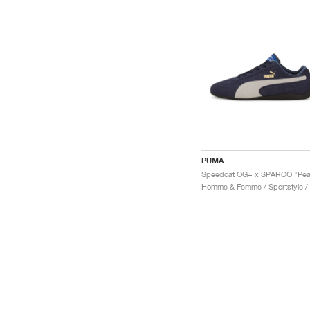
PUMA
H