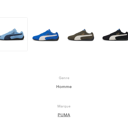
Genre
Homme
Marque
PUMA