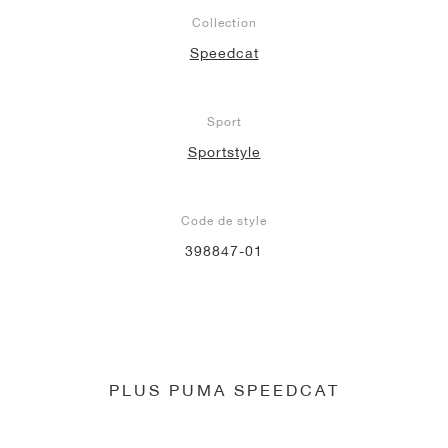
Collection
Speedcat
Sport
Sportstyle
Code de style
398847-01
PLUS PUMA SPEEDCAT