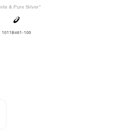
ite & Pure Silver"
1011B461-100