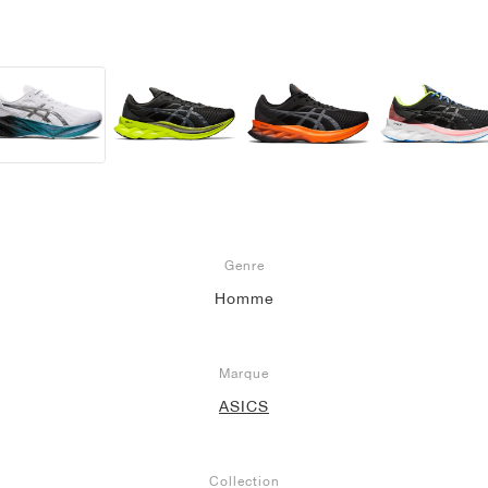
Genre
Homme
Marque
ASICS
Collection