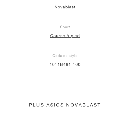
Novablast
Sport
Course à pied
Code de style
1011B461-100
PLUS ASICS NOVABLAST