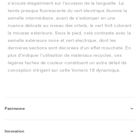
s'écoule élégamment sur l'écusson de la languette. La
teinte presque fluorescente du vert électrique illumine la
semelle intermédiaire, avant de s'estomper en une
nuance délicate au niveau des orteils, le vert Volt colorant
la mousse extérieure. Sous le pied, cela contraste avec la
semelle extérieure noire et vert électrique, dont les
dernières sections sont décorées d'un effet moucheté. En
plus d'indiquer l'utilisation de matériaux recyclés, ces
légères taches de couleur constituent un autre détail de
conception intrigant sur cette Vomero 18 dynamique.
Patrimoine
Innovation