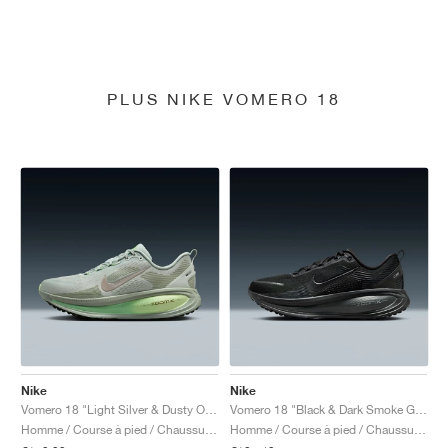
PLUS NIKE VOMERO 18
Nike
Nike
Vomero 18 "Light Silver & Dusty Olive"
Vomero 18 "Black & Dark Smoke Grey"
Homme / Course à pied / Chaussures
Homme / Course à pied / Chaussures