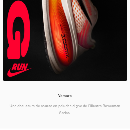
Vomero
Une chaussure de course en peluche digne de l'illustre Bowerman
Series.