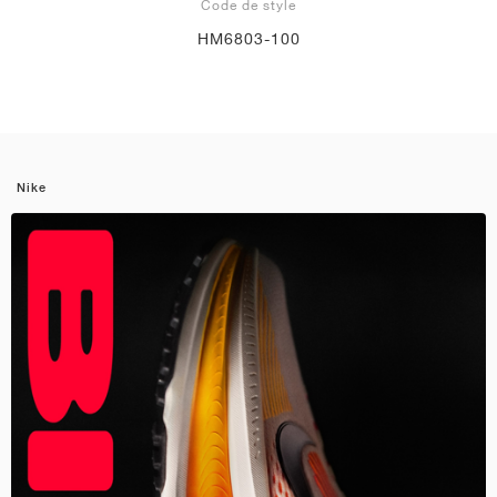
Code de style
HM6803-100
Nike