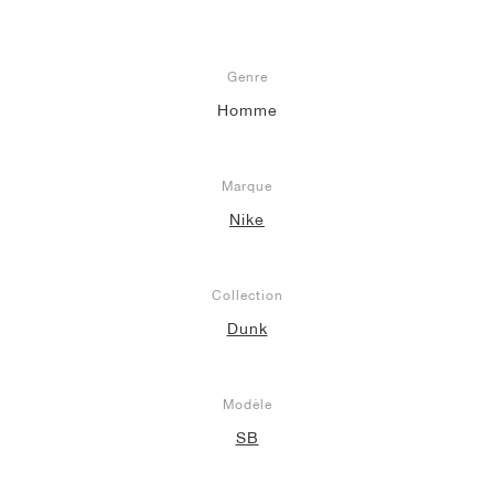
Genre
Homme
Marque
Nike
Collection
Dunk
Modèle
SB