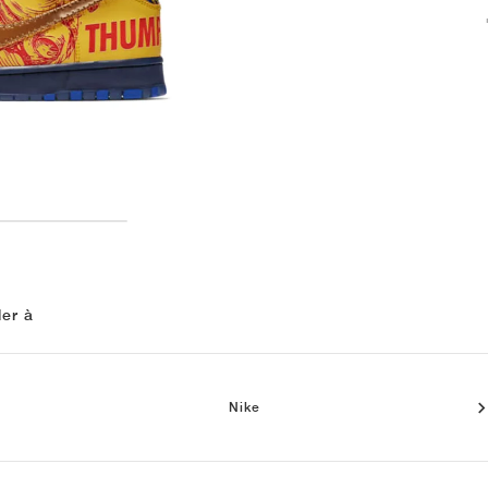
ler à
Nike