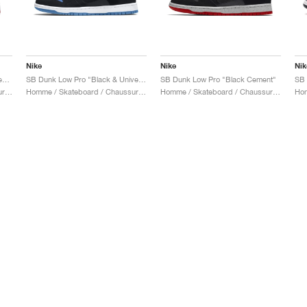
Nike
Nike
Nik
SB Dunk Low x Jeff Staple "Pigeon"
SB Dunk Low Pro "Black & University Blue"
SB Dunk Low Pro "Black Cement"
Homme / Skateboard / Chaussures
Homme / Skateboard / Chaussures
Homme / Skateboard / Chaussures