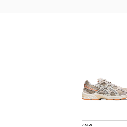
ASICS