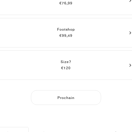
€76,99
Footshop
€99,49
Size?
€120
Prochain