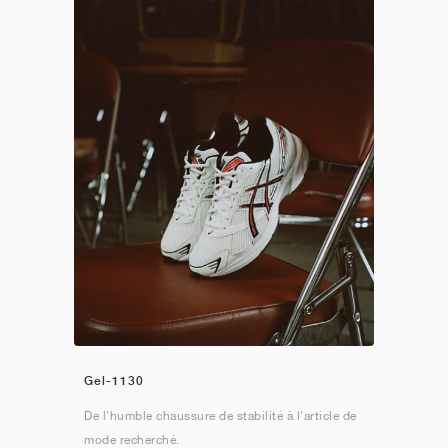
Gel-1130
De l'humble chaussure de stabilité à l'article de
mode recherché.