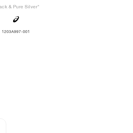
ack & Pure Silver"
1203A997-001