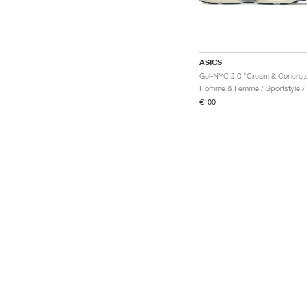
ASICS
Gel-NYC 2.0 "Cream & Concret
H
€100