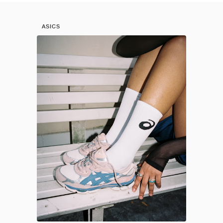
ASICS