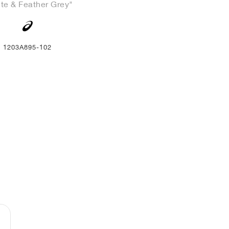
te & Feather Grey"
1203A895-102