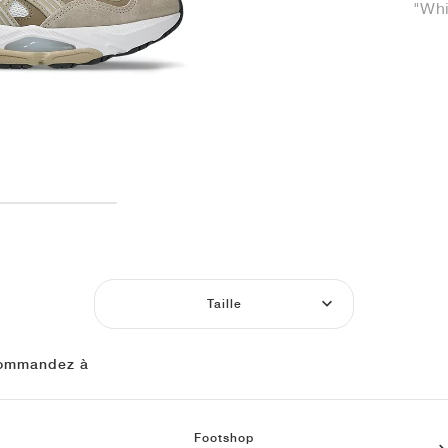
"Whi
Taille
ommandez à
Footshop