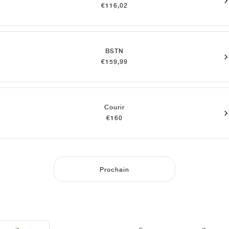
€116,02
BSTN
€159,99
Courir
€160
Prochain