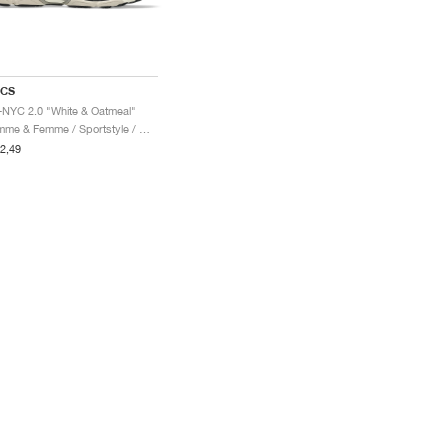
ICS
-NYC 2.0 "White & Oatmeal"
Homme & Femme / Sportstyle / Chaussures
2,49