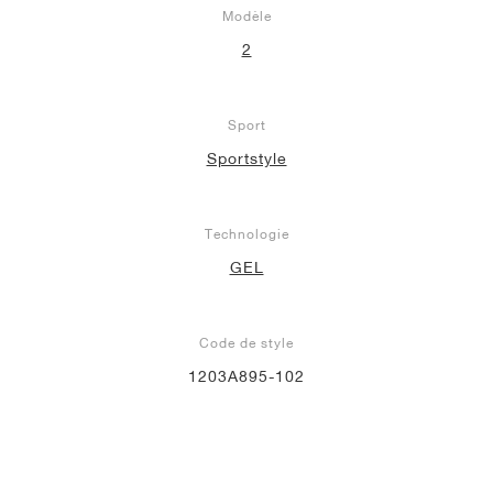
Modèle
2
Sport
Sportstyle
Technologie
GEL
Code de style
1203A895-102