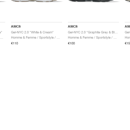
ASICS
ASICS
AS
e"
Gel-NYC 2.0 "White & Cream"
Gel-NYC 2.0 "Graphite Grey & Black"
Gel
omme & Femme / Sportstyle / Chaussures
Homme & Femme / Sportstyle / Chaussures
Homme & Femme / Sportstyle / Chaussures
€110
€100
€15