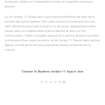
Jumpman violets sur la languette, le talon et la semelle intérieure
gauche.
La Air Jordan 11 Space Jam a une histoire différente de celle de la
plupart des autres baskets. Elle a été vue pour la première fois une
demi-décennie avant que le public n'y ait accès, apparaissant entre-
temps dans une célèbre série d'éliminatoires et dans un film
hollywoodien. Cette incroyable exposition a permis de faire connaître
la chaussure bien avant sa sortie, et les Jordan 11 Space Jams sorties
depuis ont été parmi les plus populaires jamais produites par la
marque.
Classer le Baskets Jordan 11 Space Jam
(0)