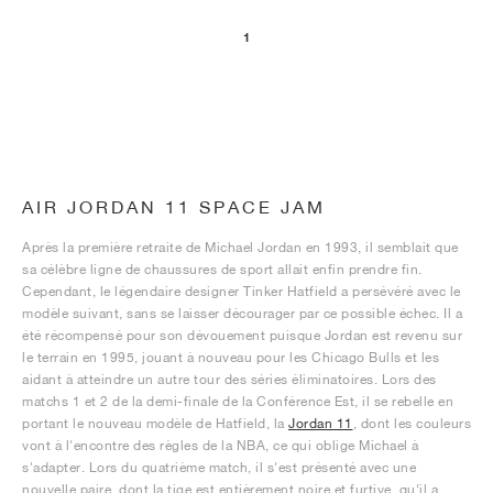
1
AIR JORDAN 11 SPACE JAM
Après la première retraite de Michael Jordan en 1993, il semblait que
sa célèbre ligne de chaussures de sport allait enfin prendre fin.
Cependant, le légendaire designer Tinker Hatfield a persévéré avec le
modèle suivant, sans se laisser décourager par ce possible échec. Il a
été récompensé pour son dévouement puisque Jordan est revenu sur
le terrain en 1995, jouant à nouveau pour les Chicago Bulls et les
aidant à atteindre un autre tour des séries éliminatoires. Lors des
matchs 1 et 2 de la demi-finale de la Conférence Est, il se rebelle en
portant le nouveau modèle de Hatfield, la
Jordan 11
, dont les couleurs
vont à l'encontre des règles de la NBA, ce qui oblige Michael à
s'adapter. Lors du quatrième match, il s'est présenté avec une
nouvelle paire, dont la tige est entièrement noire et furtive, qu'il a