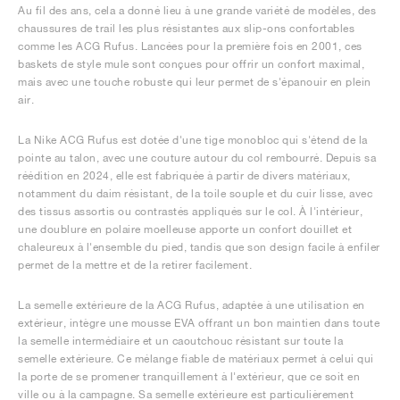
Au fil des ans, cela a donné lieu à une grande variété de modèles, des
chaussures de trail les plus résistantes aux slip-ons confortables
comme les ACG Rufus. Lancées pour la première fois en 2001, ces
baskets de style mule sont conçues pour offrir un confort maximal,
mais avec une touche robuste qui leur permet de s'épanouir en plein
air.
La Nike ACG Rufus est dotée d'une tige monobloc qui s'étend de la
pointe au talon, avec une couture autour du col rembourré. Depuis sa
réédition en 2024, elle est fabriquée à partir de divers matériaux,
notamment du daim résistant, de la toile souple et du cuir lisse, avec
des tissus assortis ou contrastés appliqués sur le col. À l'intérieur,
une doublure en polaire moelleuse apporte un confort douillet et
chaleureux à l'ensemble du pied, tandis que son design facile à enfiler
permet de la mettre et de la retirer facilement.
La semelle extérieure de la ACG Rufus, adaptée à une utilisation en
extérieur, intègre une mousse EVA offrant un bon maintien dans toute
la semelle intermédiaire et un caoutchouc résistant sur toute la
semelle extérieure. Ce mélange fiable de matériaux permet à celui qui
la porte de se promener tranquillement à l'extérieur, que ce soit en
ville ou à la campagne. Sa semelle extérieure est particulièrement