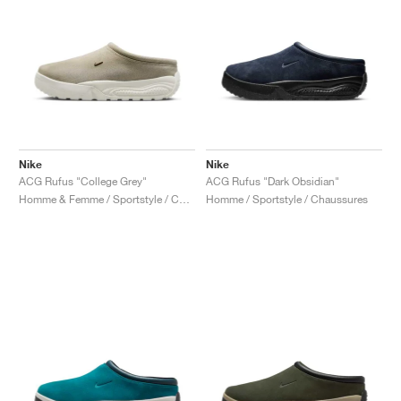
Nike
Nike
ACG Rufus "College Grey"
ACG Rufus "Dark Obsidian"
Homme & Femme / Sportstyle / Chaussures
Homme / Sportstyle / Chaussures