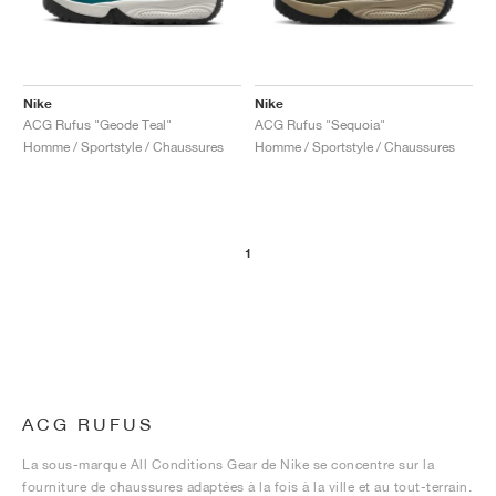
Nike
Nike
ACG Rufus "Geode Teal"
ACG Rufus "Sequoia"
Homme / Sportstyle / Chaussures
Homme / Sportstyle / Chaussures
1
ACG RUFUS
La sous-marque All Conditions Gear de Nike se concentre sur la
fourniture de chaussures adaptées à la fois à la ville et au tout-terrain.