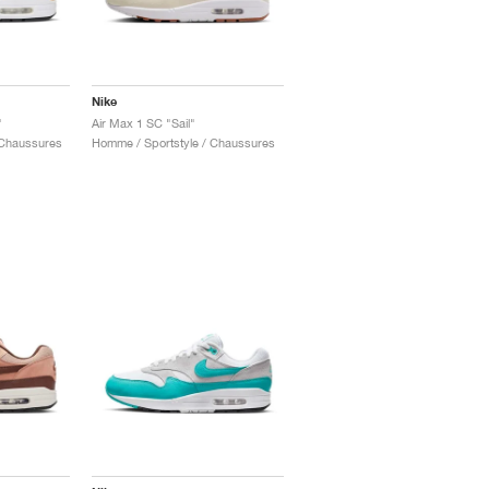
Nike
"
Air Max 1 SC "Sail"
 Chaussures
Homme / Sportstyle / Chaussures