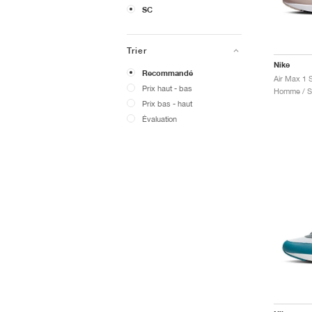
SC
Trier
Nike
Recommandé
Prix ​​haut - bas
Homme / Sp
Prix ​​bas - haut
Évaluation