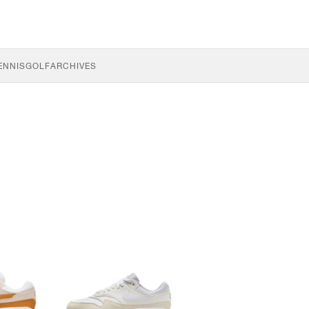
ENNIS
GOLF
ARCHIVES