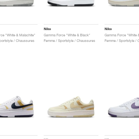
Nike
Nike
e "White & Malachite"
Gamma Force "White & Black"
ortstyle / Chaussures
Femme / Sportstyle / Chaussures
Femme / Sportstyle /