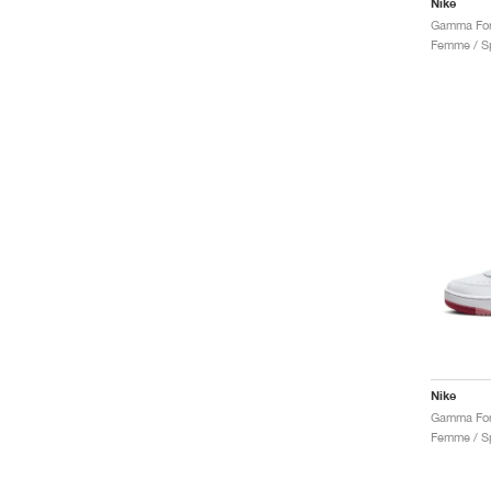
Nike
Femme / Sp
Nike
Femme / Sp