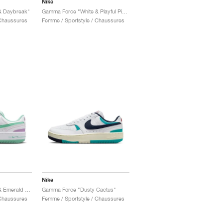
Nike
& Daybreak"
Gamma Force "White & Playful Pink"
 Chaussures
Femme / Sportstyle / Chaussures
Nike
Gamma Force "White & Emerald Rise"
Gamma Force "Dusty Cactus"
 Chaussures
Femme / Sportstyle / Chaussures