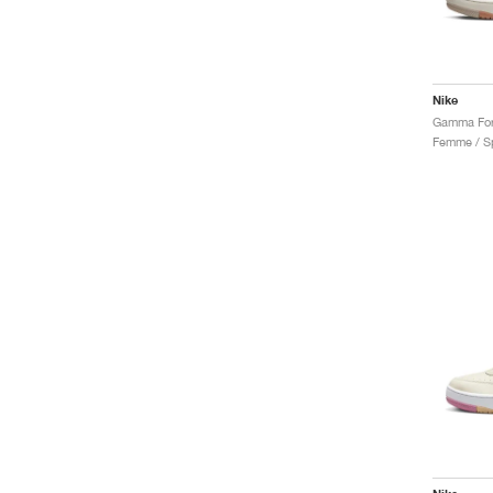
Nike
Gamma Forc
Femme / Sp