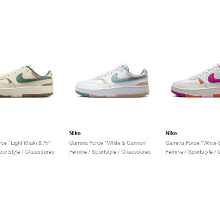
Nike
Nike
e "Light Khaki & Fir"
Gamma Force "White & Cannon"
ortstyle / Chaussures
Femme / Sportstyle / Chaussures
Femme / Sportstyle /