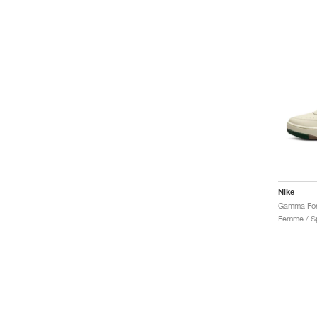
Nike
Gamma Forc
Femme / Sp