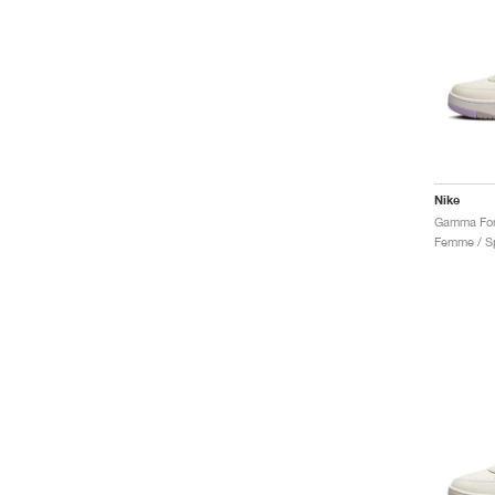
Nike
Femme / Sp