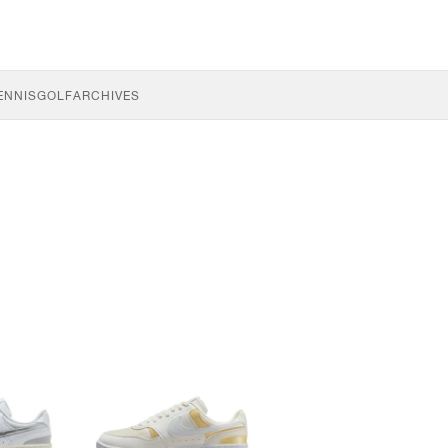
ENNIS
GOLF
ARCHIVES