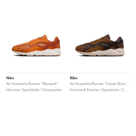
Nike
Nike
Air Huarache Runner "Monarch"
Air Huarache Runner "Cacao Wow & Light British Tan"
Homme / Sportstyle / Chaussures
Homme & Femme / Sportstyle / Chaussures