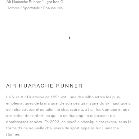
Air Huarache Runner "Light Iron Ore"
Homme / Sportstyle / Chaussures
1
AIR HUARACHE RUNNER
La Nike Air Huarache de 1991 est l'une des silhouettes les plus
emblématiques de la marque. De son design inspiré du ski nautique à
son clip structurel au talon, la chaussure avait un look unique et une
sensation de confort, ce qui l'a rendue populaire pendant de
nombreuses années. En 2023, ce modèle classique est revenu sous la
forme d'une nouvelle chaussure de sport appelée Air Huarache
Runner.