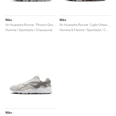
Nike
Nike
Air Huarache Runner "Photon Dust & University Red"
Air Huarache Runner "Light Orewood Brown & Earth"
Homme / Sportstyle / Chaussures
Homme & Femme / Sportstyle / Chaussures
Nike