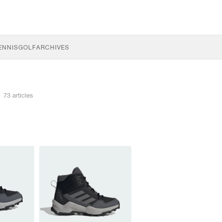
ENNIS
GOLF
ARCHIVES
73 articles