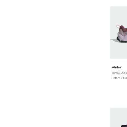
adidas
Enfant / R