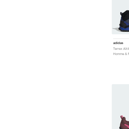
adidas