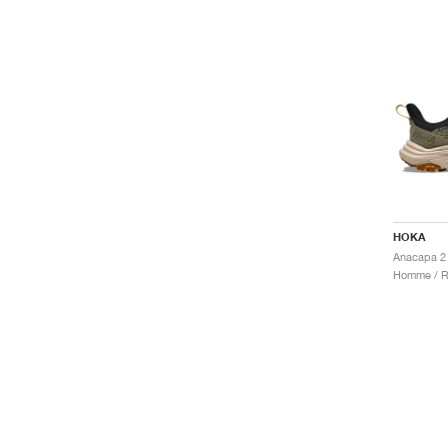
HOKA
Homme / R