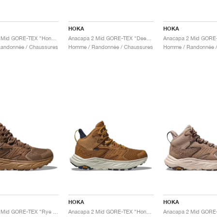
HOKA
HOKA
Anacapa 2 Mid GORE-TEX "Honey & Celadon Tint"
Anacapa 2 Mid GORE-TEX "Deep Umber & Stardust"
Anacapa 2 Mid GORE-
andonnée / Chaussures
Homme / Randonnée / Chaussures
Homme / Randonnée /
HOKA
HOKA
Anacapa 2 Mid GORE-TEX "Rye & Bark"
Anacapa 2 Mid GORE-TEX "Honey & Celadon Tint"