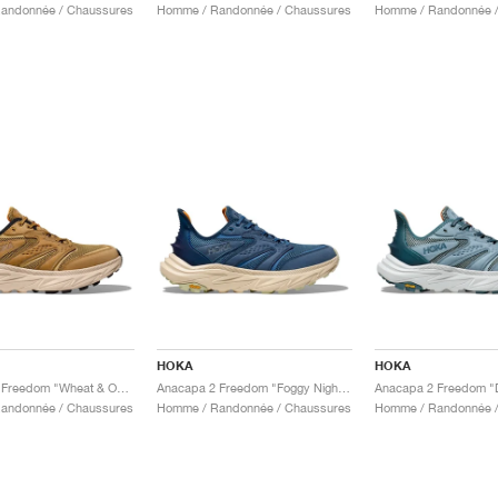
andonnée / Chaussures
Homme / Randonnée / Chaussures
Homme / Randonnée /
HOKA
HOKA
Anacapa 2 Freedom "Wheat & Oak"
Anacapa 2 Freedom "Foggy Night & Oat Milk"
andonnée / Chaussures
Homme / Randonnée / Chaussures
Homme / Randonnée /