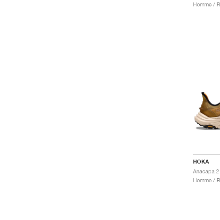
Homme / R
HOKA
Homme / R