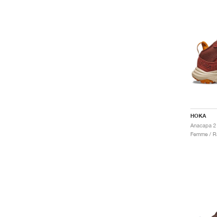
HOKA
Femme / R