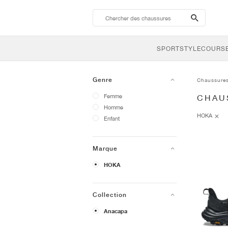
search-
btn
SPORTSTYLE
COURSE
Genre
Chaussure
Femme
CHAU
Homme
HOKA
Enfant
Marque
HOKA
Collection
Anacapa