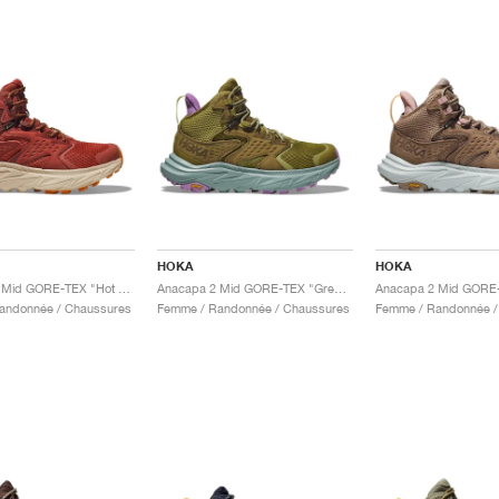
HOKA
HOKA
Anacapa 2 Mid GORE-TEX "Hot Sauce & Shifting Sands"
Anacapa 2 Mid GORE-TEX "Green Moss & Agave"
andonnée / Chaussures
Femme / Randonnée / Chaussures
Femme / Randonnée /