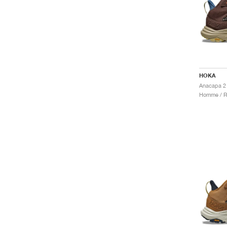
HOKA
Homme / R