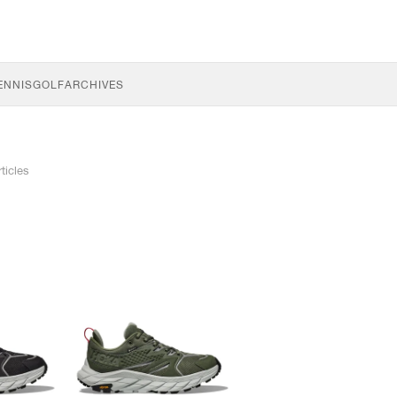
ENNIS
GOLF
ARCHIVES
rticles