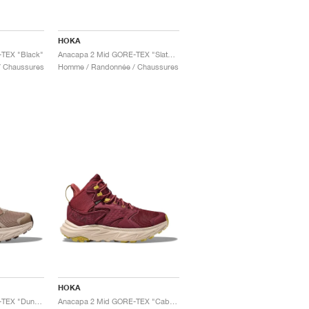
HOKA
TEX "Black"
Anacapa 2 Mid GORE-TEX "Slate & Barley"
 Chaussures
Homme / Randonnée / Chaussures
HOKA
Anacapa 2 Mid GORE-TEX "Dune & Oxford Tan"
Anacapa 2 Mid GORE-TEX "Cabernet & Oxford Tan"