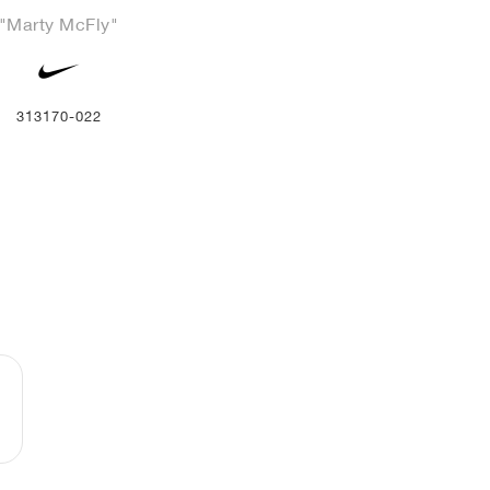
"Marty McFly"
313170-022