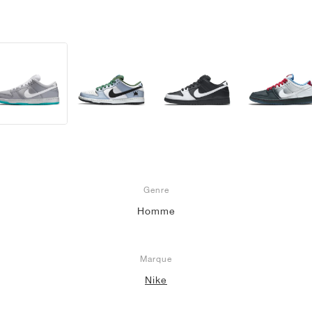
Genre
Homme
Marque
Nike