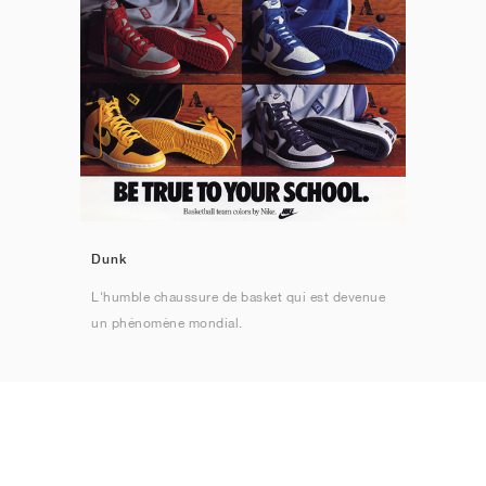
Dunk
L'humble chaussure de basket qui est devenue
un phénomène mondial.