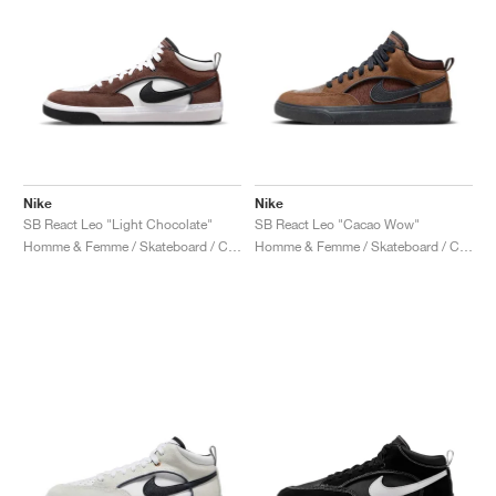
Nike
Nike
SB React Leo "Light Chocolate"
SB React Leo "Cacao Wow"
Homme & Femme / Skateboard / Chaussures
Homme & Femme / Skateboard / Chaussures