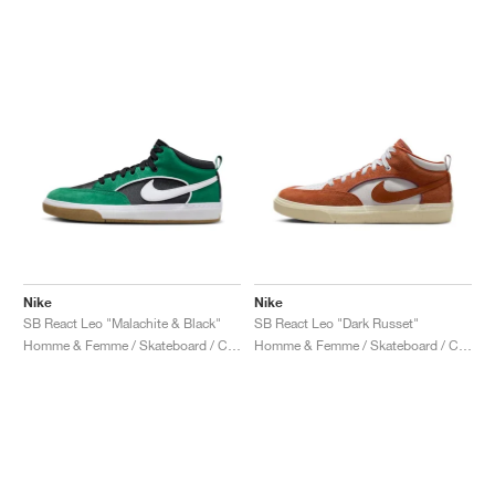
Nike
Nike
SB React Leo "Malachite & Black"
SB React Leo "Dark Russet"
Homme & Femme / Skateboard / Chaussures
Homme & Femme / Skateboard / Chaussures