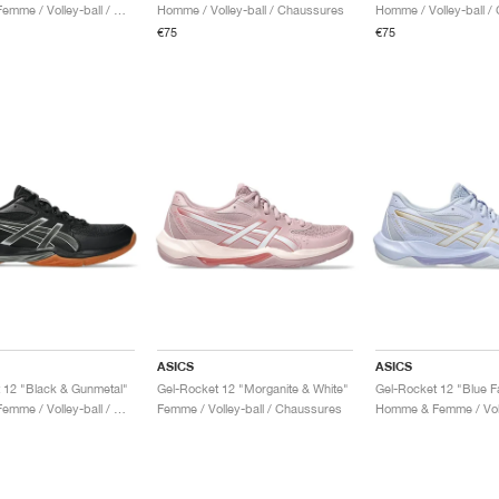
Homme & Femme / Volley-ball / Chaussures
Homme / Volley-ball / Chaussures
Homme / Volley-ball /
€75
€75
ASICS
ASICS
 12 "Black & Gunmetal"
Gel-Rocket 12 "Morganite & White"
Homme & Femme / Volley-ball / Chaussures
Femme / Volley-ball / Chaussures