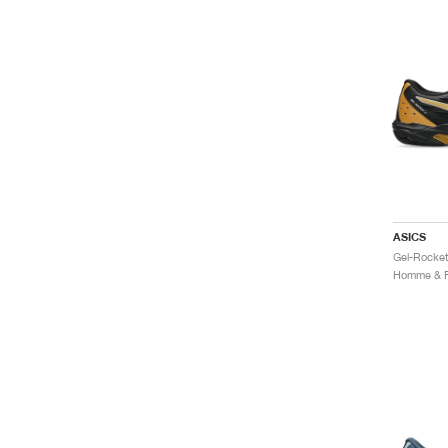
ASICS