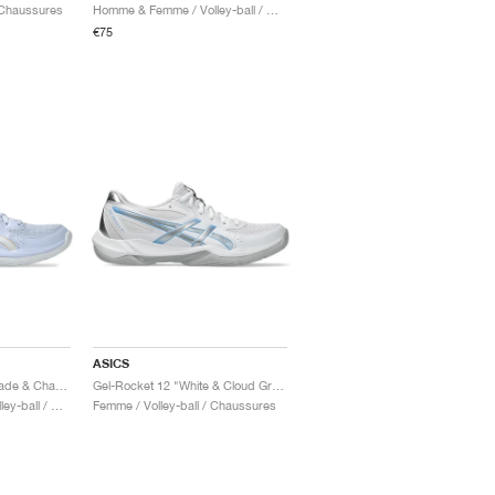
 Chaussures
Homme & Femme / Volley-ball / Chaussures
€75
ASICS
Gel-Rocket 12 "Blue Fade & Champagne"
Gel-Rocket 12 "White & Cloud Grey"
Homme & Femme / Volley-ball / Chaussures
Femme / Volley-ball / Chaussures