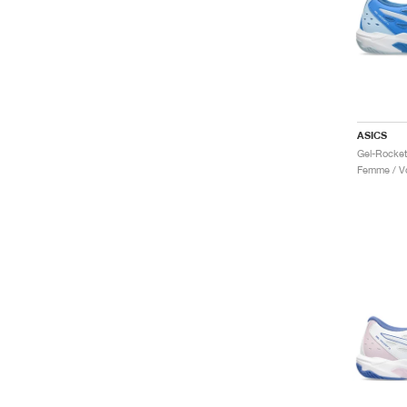
ASICS
Femme / Vo