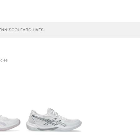
ENNIS
GOLF
ARCHIVES
icles