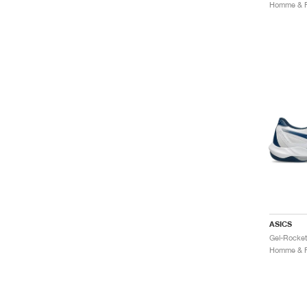
ASICS