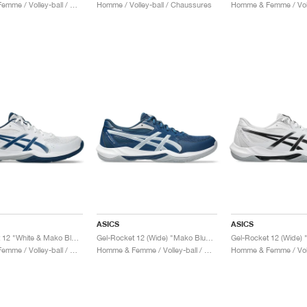
Homme & Femme / Volley-ball / Chaussures
Homme / Volley-ball / Chaussures
ASICS
ASICS
Gel-Rocket 12 "White & Mako Blue"
Gel-Rocket 12 (Wide) "Mako Blue & Piedmont Grey"
Homme & Femme / Volley-ball / Chaussures
Homme & Femme / Volley-ball / Chaussures