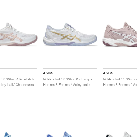
ASICS
ASICS
 12 "White & Pearl Pink"
Gel-Rocket 12 "White & Champagne"
lley-ball / Chaussures
Homme & Femme / Volley-ball / Chaussures