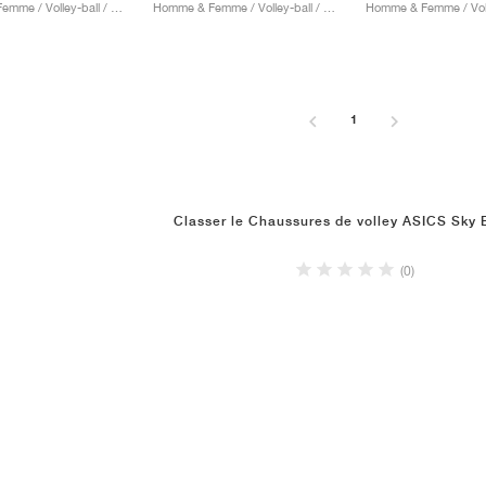
Homme & Femme / Volley-ball / Chaussures
Homme & Femme / Volley-ball / Chaussures
1
Classer le Chaussures de volley ASICS Sky E
(0)