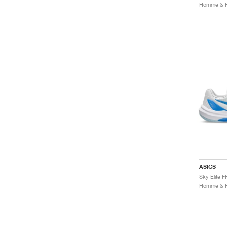
ASICS
Sky Elite F