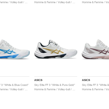
Homme & Femme / Volley-ball / Chaussures
Homme & Femme / Volley-ball / Chaussures
ASICS
ASICS
F 3 "White & Blue Coast"
Sky Elite FF 3 "White & Pure Gold"
Homme & Femme / Volley-ball / Chaussures
Homme & Femme / Volley-ball / Chaussures