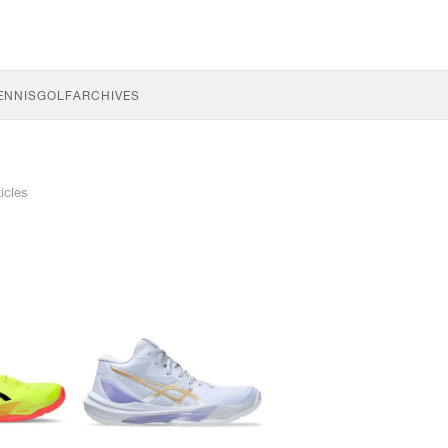
ENNIS
GOLF
ARCHIVES
ticles