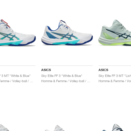
ASICS
ASICS
F 3 MT "White & Blue"
Sky Elite FF 3 "White & Blue"
Homme & Femme / Volley-ball / Chaussures
Homme & Femme / Volley-ball / Chaussures