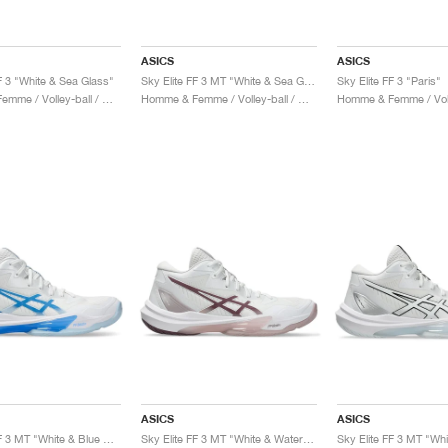
ASICS
ASICS
F 3 "White & Sea Glass"
Sky Elite FF 3 MT "White & Sea Glass"
Sky Elite FF 3 "Paris"
Homme & Femme / Volley-ball / Chaussures
Homme & Femme / Volley-ball / Chaussures
ASICS
ASICS
Sky Elite FF 3 MT "White & Blue Coast"
Sky Elite FF 3 MT "White & Watershed Rose"
Sky Elite FF 3 MT "Whi