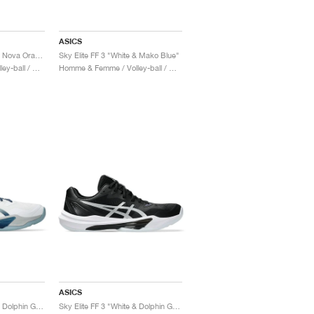
ASICS
Sky Elite FF 3 "White & Nova Orange"
Sky Elite FF 3 "White & Mako Blue"
Homme & Femme / Volley-ball / Chaussures
Homme & Femme / Volley-ball / Chaussures
ASICS
Sky Elite FF 3 "White & Dolphin Grey"
Sky Elite FF 3 "White & Dolphin Grey"