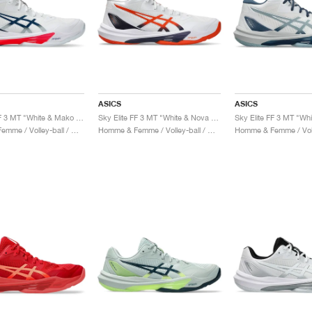
ASICS
ASICS
Sky Elite FF 3 MT "White & Mako Blue"
Sky Elite FF 3 MT "White & Nova Orange"
Homme & Femme / Volley-ball / Chaussures
Homme & Femme / Volley-ball / Chaussures