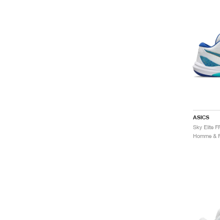
ASICS
Sky Elite F