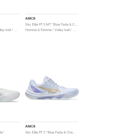
ASICS
Sky Elite FF 3 MT "Blue Fade & Champagne"
Homme & Femme / Volley-ball / Chaussures
Homme & Femme / Volley-ball / Chaussures
ASICS
te"
Sky Elite FF 3 "Blue Fade & Champagne"