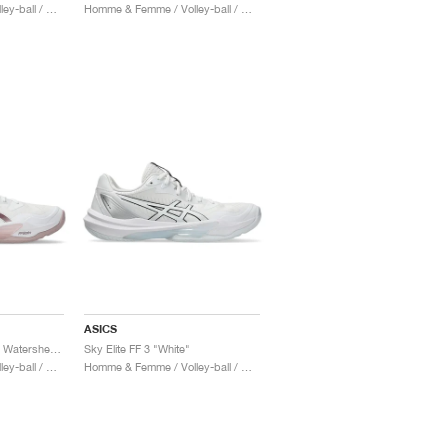
Homme & Femme / Volley-ball / Chaussures
Homme & Femme / Volley-ball / Chaussures
ASICS
Sky Elite FF 3 "White & Watershed Rose"
Sky Elite FF 3 "White"
Homme & Femme / Volley-ball / Chaussures
Homme & Femme / Volley-ball / Chaussures