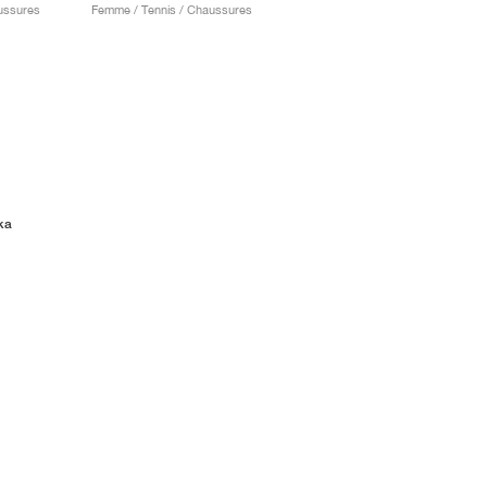
ussures
Femme / Tennis / Chaussures
ka