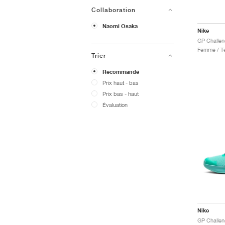
Collaboration
Naomi Osaka
Nike
GP Challen
Femme / Te
Trier
Recommandé
Prix ​​haut - bas
Prix ​​bas - haut
Évaluation
Nike