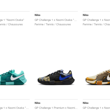
Nike
Nike
ge 1 "Naomi Osaka"
GP Challenge 1 x Naomi Osaka "US Open"
nnis / Chaussures
Femme / Tennis / Chaussures
Femme / Tennis / Cha
Nike
Nike
GP Challenge 1 x Naomi Osaka "Aurora Green"
GP Challenge 1 Premium x Naomi Osaka "J'aime Paris Collection"