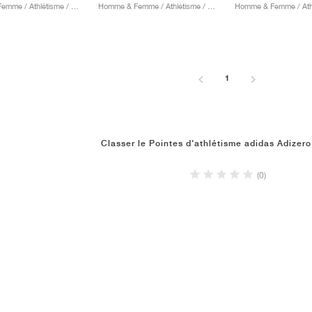
Homme & Femme / Athlétisme / Chaussures
Homme & Femme / Athlétisme / Chaussures
1
Classer le Pointes d'athlétisme adidas Adizer
(0)